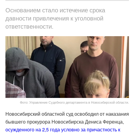
Основанием стало истечение срока
давности привлечения к уголовной
ответственности.
Фото: Управление Судебного департамента в Новосибирской области.
Новосибирский областной суд освободил от наказания
бывшего прокурора Новосибирска Дениса Ференца,
осужденного на 2,5 года условно за причастность к