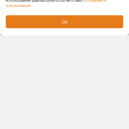
использование файлов cookie в соответствии с
условиями их
использования
ОК
Новости партнеров
Новости СМИ2