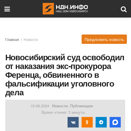
Предложить новость
Главная
Новости
Новосибирский суд освободил
от наказания экс-прокурора
Ференца, обвиненного в
фальсификации уголовного
дела
19.08.2024
Новости
,
Публикации
Время чтения: 3 минуты