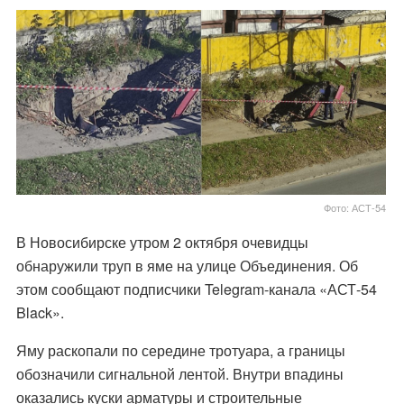
Фото: АСТ-54
В Новосибирске утром 2 октября очевидцы
обнаружили труп в яме на улице Объединения. Об
этом сообщают подписчики Telegram-канала «АСТ-54
Black».
Яму раскопали по середине тротуара, а границы
обозначили сигнальной лентой. Внутри впадины
оказались куски арматуры и строительные