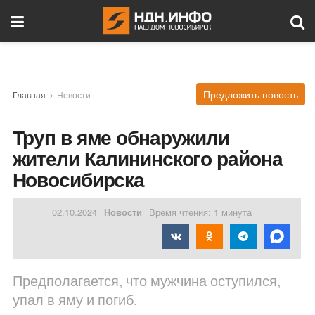
Предложить новость
Главная
Новости
Труп в яме обнаружили
жители Калининского района
Новосибирска
02.10.2024
Новости
Время чтения: 1 минута
Предполагается, что мужчина оступился,
упал в яму и погиб.