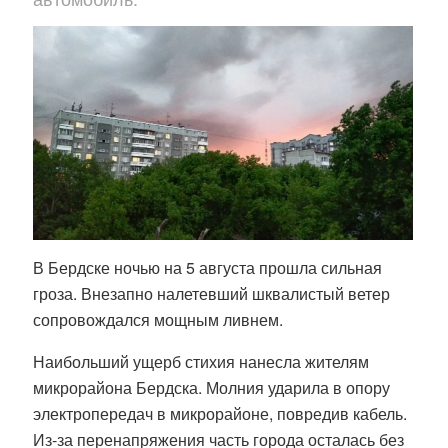
В Бердске ночью на 5 августа прошла сильная
гроза. Внезапно налетевший шквалистый ветер
сопровождался мощным ливнем.
Наибольший ущерб стихия нанесла жителям
микрорайона Бердска. Молния ударила в опору
электропередач в микрорайоне, повредив кабель.
Из-за перенапряжения часть города осталась без