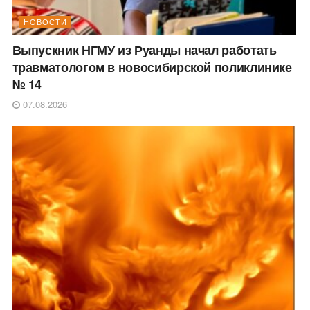
НОВОСТИ
Выпускник НГМУ из Руанды начал работать
травматологом в новосибирской поликлинике
№ 14
07.08.2026