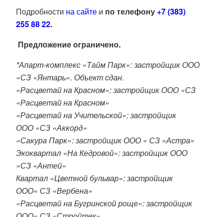
Подробности
на сайте
и
по телефону
+7 (383)
255 88 22
.
Предложение ограничено.
*Апарт-комплекс «Тайм Парк»: застройщик ООО
«СЗ «Янтарь». Объект сдан.
«Расцветай на Красном»: застройщик ООО «СЗ
«Расцветай на Красном»
«Расцветай на Учительской»: застройщик
ООО «СЗ «Аккорд»
«Сакура Парк»: застройщик ООО « СЗ «Астра»
Экоквартал «На Кедровой»: застройщик ООО
«СЗ «Антей»
Квартал «Цветной бульвар»: застройщик
ООО« СЗ «Вербена»
«Расцветай на Бугринской роще»: застройщик
ООО« СЗ «Стройтех»