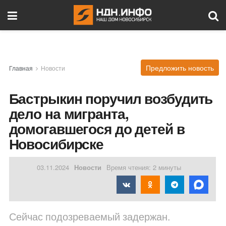
Предложить новость
Главная
Новости
Бастрыкин поручил возбудить
дело на мигранта,
домогавшегося до детей в
Новосибирске
03.11.2024
Новости
Время чтения: 2 минуты
Сейчас подозреваемый задержан.