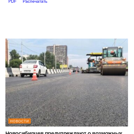
PDF
Распечатать
НОВОСТИ
Новосибирцев предупреждают о возможных