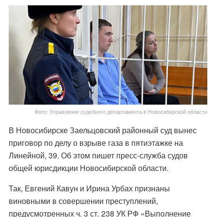
Фото: Управление судебного департамента в Новосибирской области
В Новосибирске Заельцовский районный суд вынес
приговор по делу о взрыве газа в пятиэтажке на
Линейной, 39. Об этом пишет пресс-служба судов
общей юрисдикции Новосибирской области.
Так, Евгений Кавун и Ирина Урбах признаны
виновными в совершении преступлений,
предусмотренных ч. 3 ст. 238 УК РФ «Выполнение