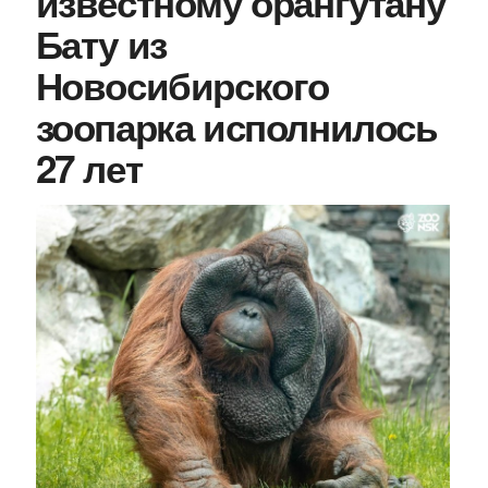
известному орангутану
Бату из
Новосибирского
зоопарка исполнилось
27 лет