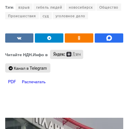
взрыв
гибель людей
новосибирск
Общество
Происшествия
суд
уголовное дело
Читайте НДН.Инфо в
Канал в Telegram
PDF
Распечатать