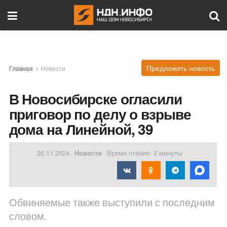
Предложить новость
Главная
Новости
В Новосибирске огласили
приговор по делу о взрыве
дома на Линейной, 39
26.11.2024
Новости
Время чтения: 2 минуты
Обвиняемые также выступили с последним
словом.