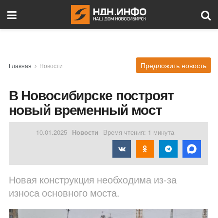
Предложить новость
Главная
Новости
В Новосибирске построят
новый временный мост
10.01.2025
Новости
Время чтения: 1 минута
Новая конструкция необходима из-за
износа основного моста.