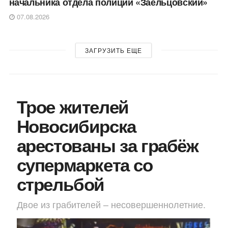
начальника отдела полиции «Заельцовский»
07.08.2026
ЗАГРУЗИТЬ ЕЩЕ
Трое жителей
Новосибирска
арестованы за грабёж
супермаркета со
стрельбой
Двое из грабителей – несовершеннолетние.