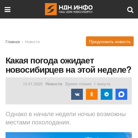
Предложить новость
Главная
Новости
Какая погода ожидает
новосибирцев на этой неделе?
13.01.2025
Новости
Время чтения: 1 минута
Однако в начале недели ночью возможны
местами похолодания.