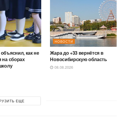
НОВОСТИ
объяснил, как не
Жара до +33 вернётся в
 на сборах
Новосибирскую область
школу
08.08.2026
РУЗИТЬ ЕЩЕ