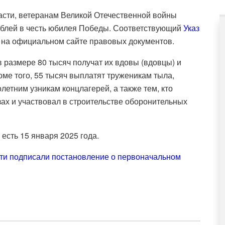
ласти, ветеранам Великой Отечественной войны
рублей в честь юбилея Победы. Соответствующий
Указ
 на официальном сайте правовых документов.
 размере 80 тысяч получат их вдовы (вдовцы) и
ме того, 55 тысяч выплатят труженикам тыла,
етним узникам концлагерей, а также тем, кто
зах и участвовал в строительстве оборонительных
 есть 15 января 2025 года.
ти подписали постановление о первоначальном