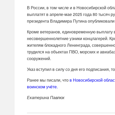
В России, в том числе и в Новосибирской об
выплатят в апреле-мае 2025 года 80 тысяч 
президента Владимира Путина опубликовали
Кроме ветеранов, единовременную выплату в
несовершеннолетние узники концлагерей. Кро
жителям блокадного Ленинграда, совершеннол
трудился на объектах ПВО, морских и авиаба
сооружений.
Указ вступил в силу со дня его подписания, то
Ранее мы писали, что
в Новосибирской облас
воинском учёте.
Екатерина Павлюх