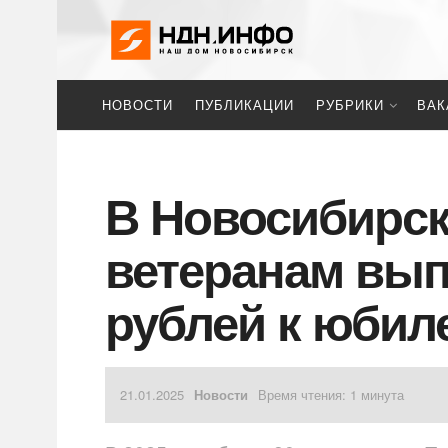
НОВОСТИ
ПУБЛИКАЦИИ
РУБРИКИ
ВАК
В Новосибирск
ветеранам вып
рублей к юби
21.01.2025
Новости
Время чтения: 1 минута