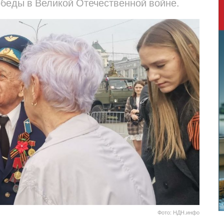
обеды в Великой Отечественной войне.
Фото: НДН.инфо