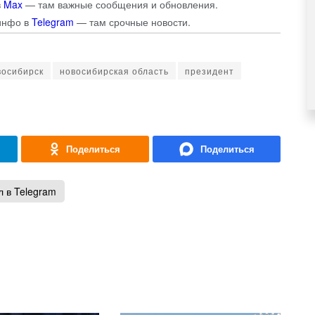
в
Max
— там важные сообщения и обновления.
инфо в
Telegram
— там срочные новости.
восибирск
новосибирская область
президент
 в Telegram