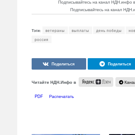
Подписывайтесь на канал НДН.инфо 
Подписывайтесь на канал НДН.
ветераны
выплаты
день победы
но
россия
Читайте НДН.Инфо в
Канал
PDF
Распечатать