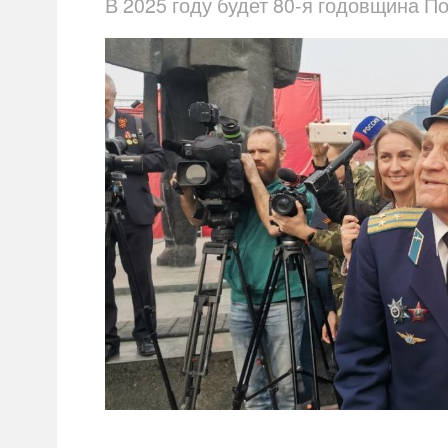
В 2025 году будет 80-я годовщина П