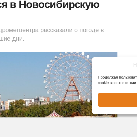
ся в Новосибирскую
дрометцентра рассказали о погоде в
шие дни.
Н
Продолжая пользовать
cookie в соответствии