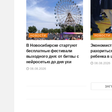
НОВОСТИ
НОВОСТИ
В Новосибирске стартуют
Экономист 
бесплатные фестивали
разориться
выходного дня: от битвы с
ребенка в 
нейросетью до дня ухи
08.08.2026
08.08.2026
ЗАГ