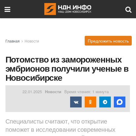
Предложить новость
Главная
Новости
Потомство из замороженных
эмбрионов получили ученые в
Новосибирске
22.01.2025
Новости
Время чтения: 1 минута
Специалисты считают, что открытие
поможет в исследовании современных