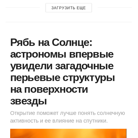
ЗАГРУЗИТЬ ЕЩЕ
Рябь на Солнце:
астрономы впервые
увидели загадочные
перьевые структуры
на поверхности
звезды
Открытие поможет лучше понять солнечную
активность и ее влияние на спутники.