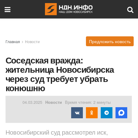
Предложить новость
Главная
Новости
Соседская вражда:
жительница Новосибирска
через суд требует убрать
конюшню
04.03.2025
Новости
Время чтения: 2 минуты
Новосибирский суд рассмотрел иск,