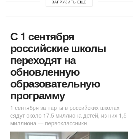
ЗАГРУЗИТЬ ЕЩЕ
С 1 сентября
российские школы
переходят на
обновленную
образовательную
программу
1 сентября за парты в российских школах
сядут около 17,5 миллиона детей, из них 1,5
миллиона — первоклассники.