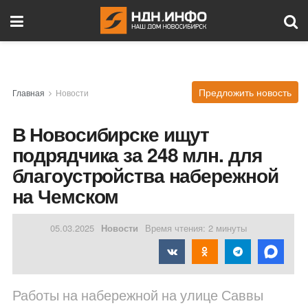
Предложить новость
Главная
Новости
В Новосибирске ищут
подрядчика за 248 млн. для
благоустройства набережной
на Чемском
05.03.2025
Новости
Время чтения: 2 минуты
Работы на набережной на улице Саввы