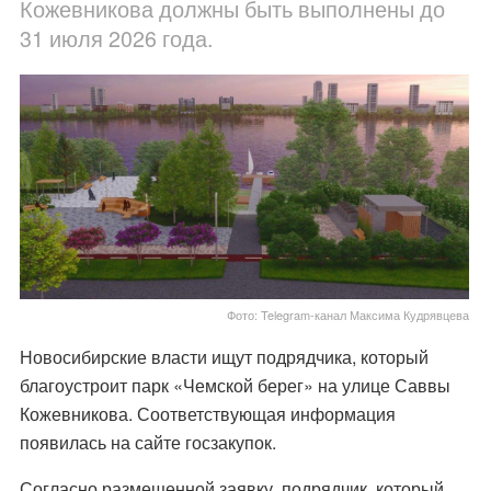
Кожевникова должны быть выполнены до
31 июля 2026 года.
Фото: Telegram-канал Максима Кудрявцева
Новосибирские власти ищут подрядчика, который
благоустроит парк «Чемской берег» на улице Саввы
Кожевникова. Соответствующая информация
появилась на сайте госзакупок.
Согласно размещенной заявку, подрядчик, который