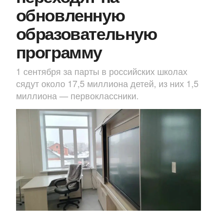
обновленную
образовательную
программу
1 сентября за парты в российских школах
сядут около 17,5 миллиона детей, из них 1,5
миллиона — первоклассники.