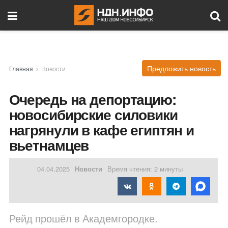
Предложить новость
Главная
Новости
Очередь на депортацию:
новосибирские силовики
нагрянули в кафе египтян и
вьетнамцев
04.04.2025
Новости
Время чтения: 2 минуты
Рейд прошёл в Академгородке.