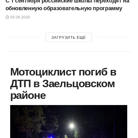
С 1 сентября российские школы переходят на
обновленную образовательную программу
09.08.2026
ЗАГРУЗИТЬ ЕЩЕ
Мотоциклист погиб в
ДТП в Заельцовском
районе