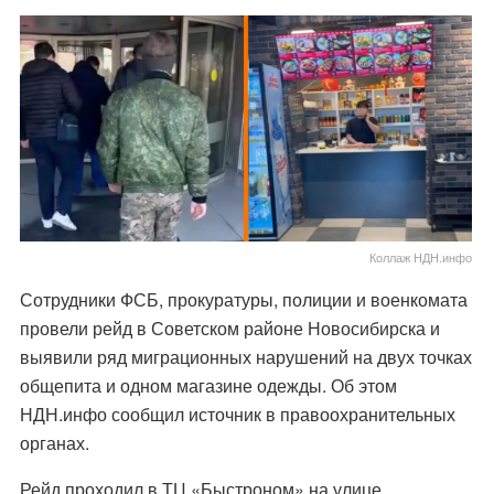
Коллаж НДН.инфо
Сотрудники ФСБ, прокуратуры, полиции и военкомата
провели рейд в Советском районе Новосибирска и
выявили ряд миграционных нарушений на двух точках
общепита и одном магазине одежды. Об этом
НДН.инфо сообщил источник в правоохранительных
органах.
Рейд проходил в ТЦ «Быстроном» на улице