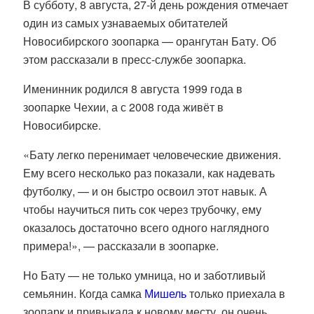
В субботу, 8 августа, 27-й день рождения отмечает
один из самых узнаваемых обитателей
Новосибирского зоопарка — орангутан Бату. Об
этом рассказали в пресс-службе зоопарка.
Именинник родился 8 августа 1999 года в
зоопарке Чехии, а с 2008 года живёт в
Новосибирске.
«Бату легко перенимает человеческие движения.
Ему всего несколько раз показали, как надевать
футболку, — и он быстро освоил этот навык. А
чтобы научиться пить сок через трубочку, ему
оказалось достаточно всего одного наглядного
примера!», — рассказали в зоопарке.
Но Бату — не только умница, но и заботливый
семьянин. Когда самка
Мишель
только приехала в
зоопарк и привыкала к новому месту, он очень