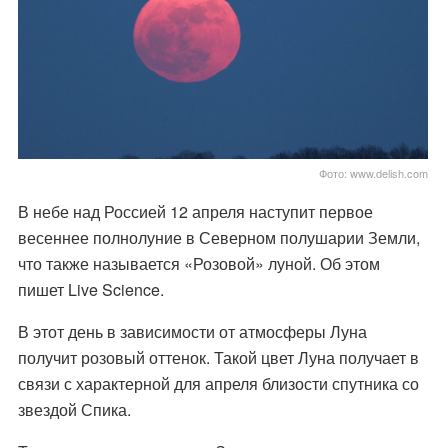
Фото: www.delish.com
В небе над Россией 12 апреля наступит первое
весеннее полнолуние в Северном полушарии Земли,
что также называется
«Розовой
» луной. Об этом
пишет
Live Science.
В этот день в зависимости от атмосферы Луна
получит розовый оттенок. Такой цвет Луна получает в
связи с характерной для апреля близости спутника со
звездой Спика.