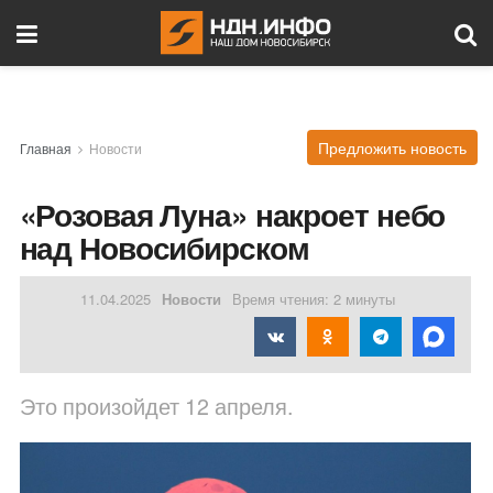
Предложить новость
Главная
Новости
«Розовая Луна» накроет небо
над Новосибирском
11.04.2025
Новости
Время чтения: 2 минуты
Это произойдет 12 апреля.