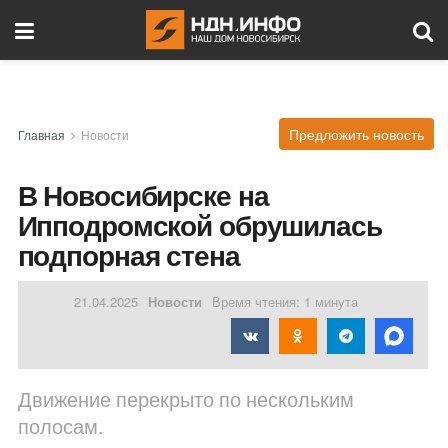
Предложить новость
Главная
Новости
В Новосибирске на
Ипподромской обрушилась
подпорная стена
21.04.2025
Новости
Время чтения: 1 минута
Движение перекрыто по нескольким
полосам.