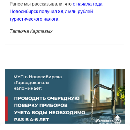
Ранее мы рассказывали, что
с начала года
Новосибирск получил 88,7 млн рублей
туристического налога.
Татьяна Картавых