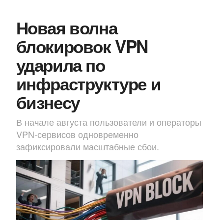
Новая волна
блокировок VPN
ударила по
инфраструктуре и
бизнесу
В начале августа пользователи и операторы
VPN-сервисов одновременно
зафиксировали масштабные сбои.