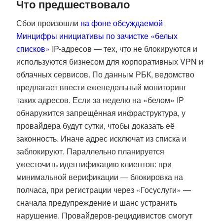
Что предшествовало
Сбои произошли
на фоне обсуждаемой
Минцифры инициативы по зачистке «белых
списков»
IP-адресов — тех, что не блокируются и
используются бизнесом для корпоративных VPN и
облачных сервисов. По данным РБК, ведомство
предлагает ввести еженедельный мониторинг
таких адресов. Если за неделю на «белом» IP
обнаружится запрещённая инфраструктура, у
провайдера будут сутки, чтобы доказать её
законность. Иначе адрес исключат из списка и
заблокируют. Параллельно планируется
ужесточить идентификацию клиентов: при
минимальной верификации — блокировка на
полчаса, при регистрации через «Госуслуги» —
сначала предупреждение и шанс устранить
нарушение. Провайдеров-рецидивистов смогут