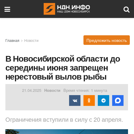
Предложить новость
Главная
Новости
В Новосибирской области до
середины июня запрещен
нерестовый вылов рыбы
21.04.2025
Новости
Время чтения: 1 минута
Ограничения вступили в силу с 20 апреля.