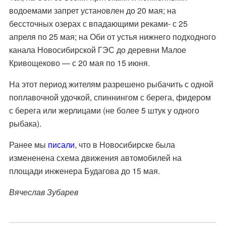
водоемами запрет установлен до 20 мая; на
бессточных озерах с впадающими реками- с 25
апреля по 25 мая; на Оби от устья нижнего подходного
канала Новосибирской ГЭС до деревни Малое
Кривощеково — с 20 мая по 15 июня.
На этот период жителям разрешено рыбачить с одной
поплавочной удочкой, спиннингом с берега, фидером
с берега или жерлицами (не более 5 штук у одного
рыбака).
Ранее мы
писали
, что в Новосибирске была
измененена схема движения автомобилей на
площади инженера Будагова до 15 мая.
Вячеслав Зубарев