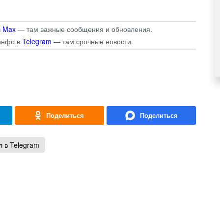
в
Max
— там важные сообщения и обновления.
инфо в
Telegram
— там срочные новости.
 в Telegram