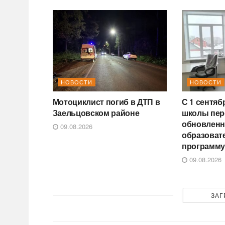
НОВОСТИ
НОВОСТИ
Мотоциклист погиб в ДТП в
С 1 сентяб
Заельцовском районе
школы пер
обновлен
09.08.2026
образоват
программ
09.08.2026
ЗАГ