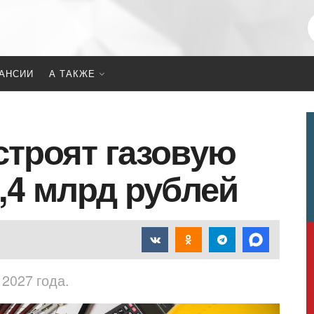
АНСИИ
А ТАКЖЕ
строят газовую
,4 млрд рублей
2027 года.