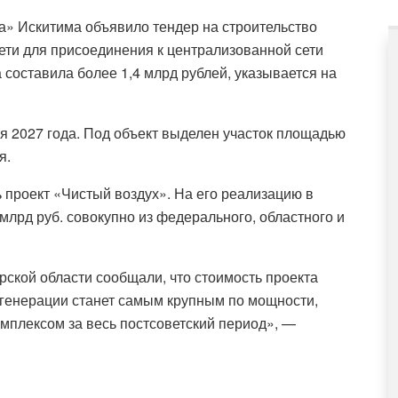
а» Искитима объявило тендер на строительство
ети для присоединения к централизованной сети
 составила более 1,4 млрд рублей, указывается на
 2027 года. Под объект выделен участок площадью
я.
 проект «Чистый воздух». На его реализацию в
млрд руб. совокупно из федерального, областного и
ирской области
сообщали
, что стоимость проекта
т генерации станет самым крупным по мощности,
плексом за весь постсоветский период», —