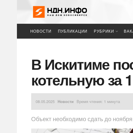
НОВОСТИ
ПУБЛИКАЦИИ
РУБРИКИ
ВАК
В Искитиме по
котельную за 1
08.05.2025
Новости
Время чтения: 1 минута
Объект необходимо сдать до ноября 