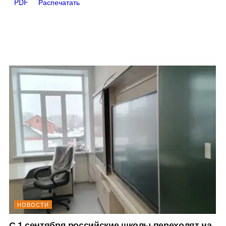
PDF
Распечатать
НОВОСТИ
С 1 сентября российские школы переходят на