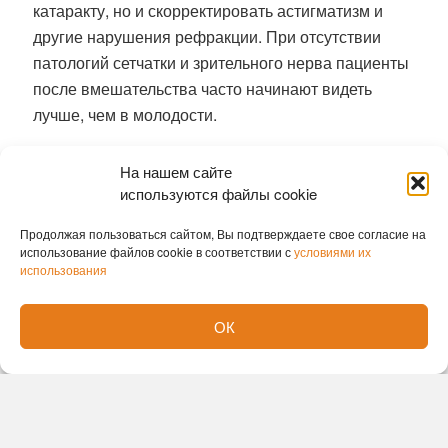
катаракту, но и скорректировать астигматизм и
другие нарушения рефракции. При отсутствии
патологий сетчатки и зрительного нерва пациенты
после вмешательства часто начинают видеть
лучше, чем в молодости.
Ранее
гигантскую аденому удалили
На нашем сайте
новосибирские хирурги без единого разреза
используются файлы cookie
София Лавренюк
Продолжая пользоваться сайтом, Вы подтверждаете свое согласие на
использование файлов cookie в соответствии с
условиями их
использования
ОК