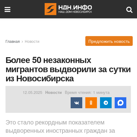
Предложить новость
Главная
Новости
Более 50 незаконных
мигрантов выдворили за сутки
из Новосибирска
12.05.2025
Новости
Время чтения: 1 минута
Это стало рекордным показателем
выдворенных иностранных граждан за