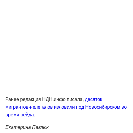
Ранее редакция НДН.инфо писала,
десяток
мигрантов-нелегалов изловили под Новосибирском во
время рейда.
Екатерина Павлюх