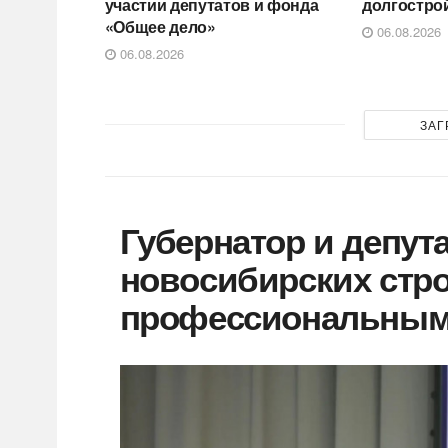
участии депутатов и фонда
долгостро
«Общее дело»
06.08.2026
06.08.2026
ЗАГ
Губернатор и депут
новосибирских стро
профессиональным