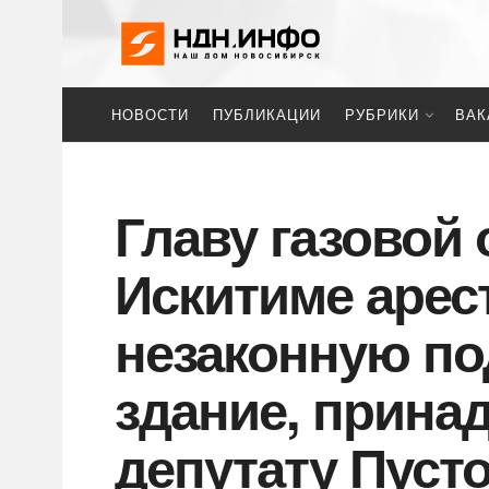
НОВОСТИ
ПУБЛИКАЦИИ
РУБРИКИ
ВАК
Главу газовой 
Искитиме арес
незаконную под
здание, прина
депутату Пуст