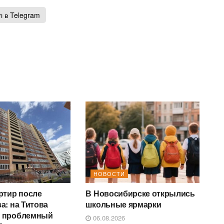
 в Telegram
НОВОСТИ
ртир после
В Новосибирске открылись
а: на Титова
школьные ярмарки
и проблемный
06.08.2026