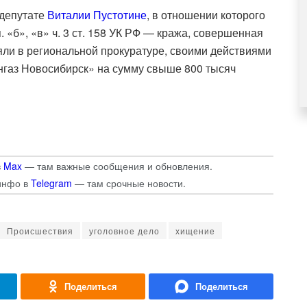
 депутате
Виталии Пустотине
, в отношении которого
 «б», «в» ч. 3 ст. 158 УК РФ — кража, совершенная
няли в региональной прокуратуре, своими действиями
газ Новосибирск» на сумму свыше 800 тысяч
в
Max
— там важные сообщения и обновления.
инфо в
Telegram
— там срочные новости.
Происшествия
уголовное дело
хищение