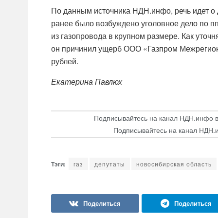
По данным источника НДН.инфо, речь идет о
ранее было возбуждено уголовное дело по пп.
из газопровода в крупном размере. Как уточ
он причинил ущерб ООО «Газпром Межрегион
рублей.
Екатерина Павлюх
Подписывайтесь на канал НДН.инфо 
Подписывайтесь на канал НДН.
газ
депутаты
новосибирская область