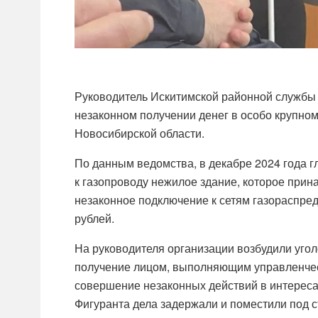
Руководитель Искитимской районной службы 
незаконном получении денег в особо крупно
Новосибирской области.
По данным ведомства, в декабре 2024 года г
к газопроводу нежилое здание, которое прин
незаконное подключение к сетям газораспред
рублей.
На руководителя организации возбудили уголо
получение лицом, выполняющим управленческ
совершение незаконных действий в интереса
Фигуранта дела задержали и поместили под с