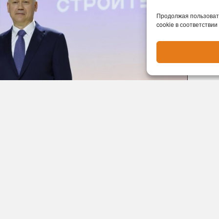
Продолжая пользовать
cookie в соответствии
оброй традицией поздравлять строителей с
ового социального объекта. В этом году