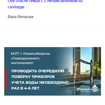
Оби спасли семью с 2-летним ребёнком на
сапборде
Вера Ветрова