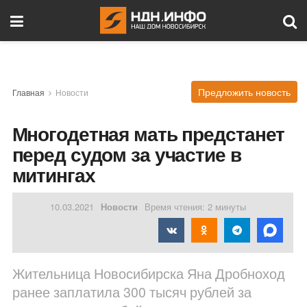
Предложить новость
Главная
Новости
Многодетная мать предстанет
перед судом за участие в
митингах
10.03.2021
Новости
Время чтения: 2 минуты
Жительница Новосибирска Яна Дробноход
ранее заплатила 300 тысяч рублей за