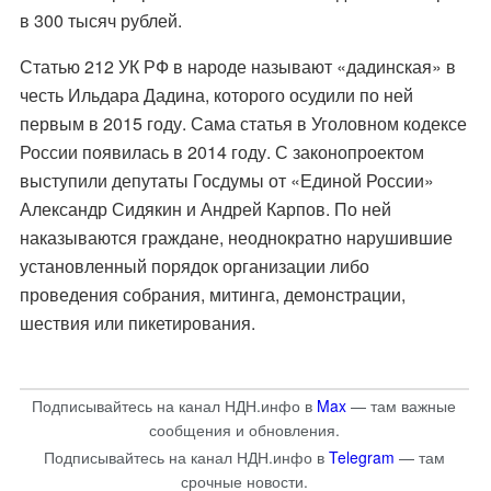
в
300 тысяч рублей
.
Статью 212 УК РФ в народе называют «дадинская» в
честь Ильдара Дадина, которого осудили по ней
первым в 2015 году. Сама статья в Уголовном кодексе
России появилась в 2014 году. С законопроектом
выступили депутаты Госдумы от «Единой России»
Александр Сидякин и Андрей Карпов. По ней
наказываются граждане, неоднократно нарушившие
установленный порядок организации либо
проведения собрания, митинга, демонстрации,
шествия или пикетирования.
Подписывайтесь на канал НДН.инфо в
Max
— там важные
сообщения и обновления.
Подписывайтесь на канал НДН.инфо в
Telegram
— там
срочные новости.