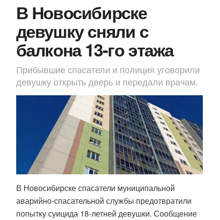
В Новосибирске
девушку сняли с
балкона 13-го этажа
Прибывшие спасатели и полиция уговорили
девушку открыть дверь и передали врачам.
В Новосибирске спасатели муниципальной
аварийно-спасательной службы предотвратили
попытку суицида 18-летней девушки. Сообщение