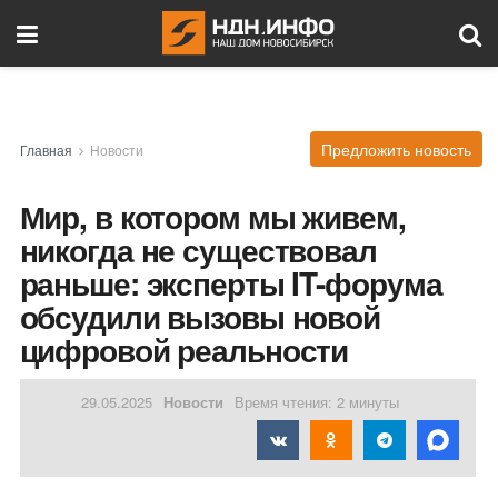
Предложить новость
Главная
Новости
Мир, в котором мы живем,
никогда не существовал
раньше: эксперты IT-форума
обсудили вызовы новой
цифровой реальности
29.05.2025
Новости
Время чтения: 2 минуты