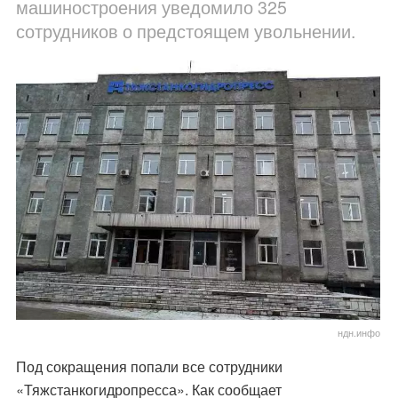
машиностроения уведомило 325
сотрудников о предстоящем увольнении.
ндн.инфо
Под сокращения попали все сотрудники
«Тяжстанкогидропресса». Как сообщает