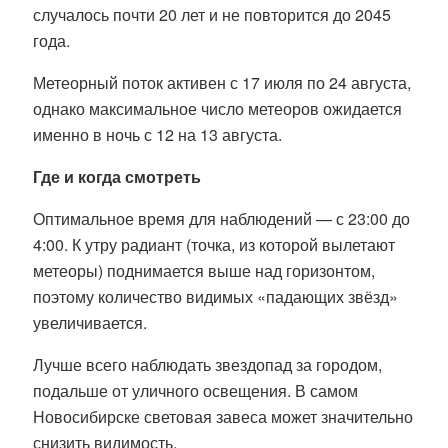
случалось почти 20 лет и не повторится до 2045
года
.
Метеорный поток активен с 17 июля по 24 августа
,
однако максимальное число метеоров ожидается
именно в ночь с 12 на 13 августа
.
Где и когда смотреть
Оптимальное время для наблюдений — с 23:00 до
4:00
. К утру радиант (точка, из которой вылетают
метеоры) поднимается выше над горизонтом,
поэтому количество видимых «падающих звёзд»
увеличивается
.
Лучше всего наблюдать звездопад за городом,
подальше от уличного освещения. В самом
Новосибирске световая завеса может значительно
снизить видимость.