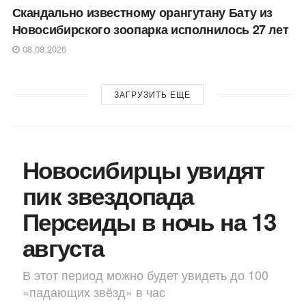
Скандально известному орангутану Бату из
Новосибирского зоопарка исполнилось 27 лет
08.08.2026
ЗАГРУЗИТЬ ЕЩЕ
Новосибирцы увидят
пик звездопада
Персеиды в ночь на 13
августа
В этот период можно будет увидеть до 100
«падающих звёзд» в час