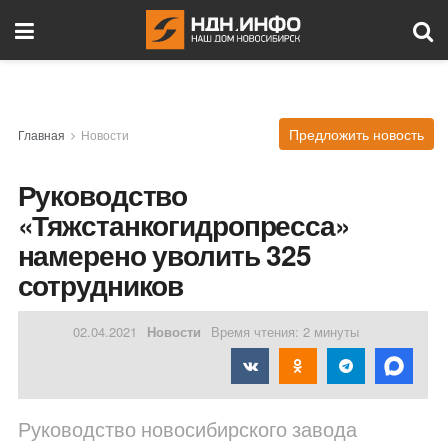
Предложить новость
Главная
Новости
Руководство
«Тяжстанкогидропресса»
намерено уволить 325
сотрудников
02.04.2021
Новости
Время чтения: 2 минуты
Руководство новосибирского завода