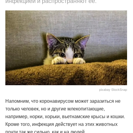
инфекцией и распространяют ее.
pixabay StockSnap
Напомним, что коронавирусом может заразиться не
только человек, но и другие млекопитающие,
например, норки, хорьки, вьетнамские крысы и кошки.
Кроме того, инфекция действует на этих животных
почти так же сильно, как и на людей.