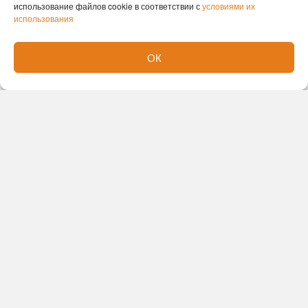
использование файлов cookie в соответствии с
условиями их
использования
Новости партнеров
ОК
Новости СМИ2