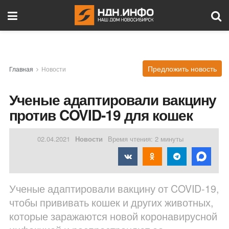
Предложить новость
Главная
Новости
Ученые адаптировали вакцину
против COVID-19 для кошек
02.04.2021
Новости
Время чтения: 2 минуты
Ученые адаптировали вакцину от COVID-19,
чтобы прививать кошек и других животных,
которые заражаются новой коронавирусной