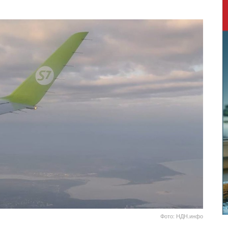
Фото: НДН.инфо