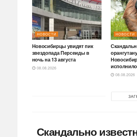
НОВОСТИ
НОВОСТИ
Новосибирцы увидят пик
Скандальн
звездопада Персеиды в
орангутану
ночь на 13 августа
Новосибир
исполнило
08.08.2026
08.08.2026
ЗАГ
Скандально известн