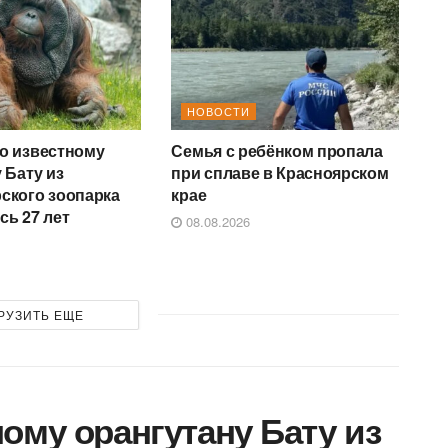
НОВОСТИ
о известному
Семья с ребёнком пропала
 Бату из
при сплаве в Красноярском
ского зоопарка
крае
сь 27 лет
08.08.2026
РУЗИТЬ ЕЩЕ
ому орангутану Бату из