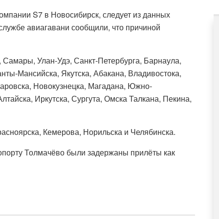
омпании S7 в Новосибирск, следует из данных
-службе авиагавани сообщили, что причиной
, Самары, Улан-Удэ, Санкт-Петербурга, Барнаула,
анты-Мансийска, Якутска, Абакана, Владивостока,
аровска, Новокузнецка, Магадана, Южно-
лтайска, Иркутска, Сургута, Омска Талкана, Пекина,
асноярска, Кемерова, Норильска и Челябинска.
ропорту Толмачёво были задержаны прилёты как