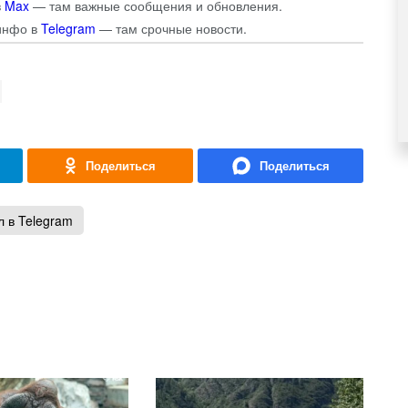
в
Max
— там важные сообщения и обновления.
инфо в
Telegram
— там срочные новости.
 в Telegram