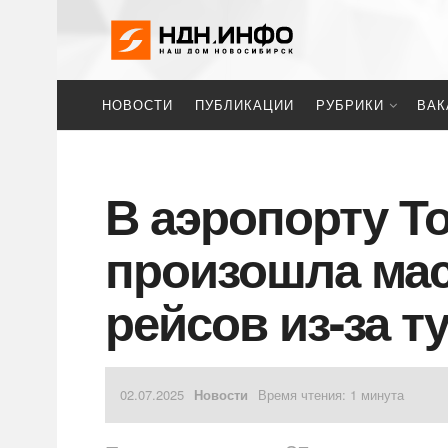
НОВОСТИ
ПУБЛИКАЦИИ
РУБРИКИ
ВАК
В аэропорту Т
произошла мас
рейсов из-за т
02.07.2025
Новости
Время чтения: 1 минута