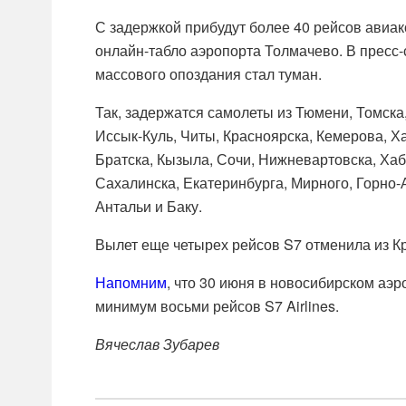
С задержкой прибудут более 40 рейсов авиак
онлайн-табло аэропорта Толмачево. В пресс
массового опоздания стал туман.
Так, задержатся самолеты из Тюмени, Томска
Иссык-Куль, Читы, Красноярска, Кемерова, Х
Братска, Кызыла, Сочи, Нижневартовска, Хаб
Сахалинска, Екатеринбурга, Мирного, Горно-А
Антальи и Баку.
Вылет еще четырех рейсов S7 отменила из Кр
Напомним
, что 30 июня в новосибирском аэ
минимум восьми рейсов S7 Airlines.
Вячеслав Зубарев