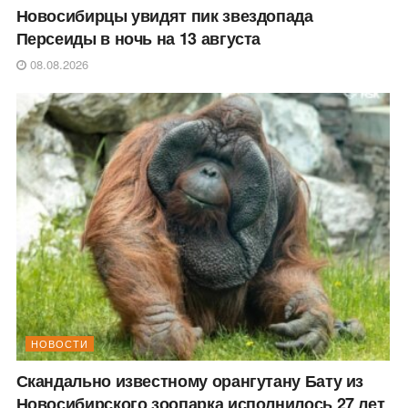
Новосибирцы увидят пик звездопада
Персеиды в ночь на 13 августа
08.08.2026
НОВОСТИ
Скандально известному орангутану Бату из
Новосибирского зоопарка исполнилось 27 лет