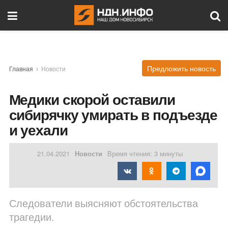
Предложить новость
Главная
Новости
Медики скорой оставили
сибирячку умирать в подъезде
и уехали
21.04.2021
Новости
Время чтения: 3 минуты
Следователи выясняют обстоятельства
трагедии.