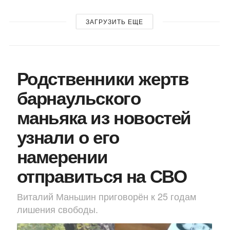
ЗАГРУЗИТЬ ЕЩЕ
Родственники жертв
барнаульского
маньяка из новостей
узнали о его
намерении
отправиться на СВО
Виталий Маньшин приговорён к 25 годам
лишения свободы.