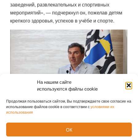
заведений, развлекательных и спортивных
мероприятий», — подчеркнул он, пожелав детям
крепкого здоровья, успехов в учёбе и спорте.
На нашем сайте
используются файлы cookie
Продолжая пользоваться сайтом, Вы подтверждаете свое согласие на
использование файлов cookie в соответствии с
условиями их
использования
Традиция вручать машины многодетным семьям,
в которых воспитывается семь и более детей,
ОК
появилась в 2012 году по инициативе