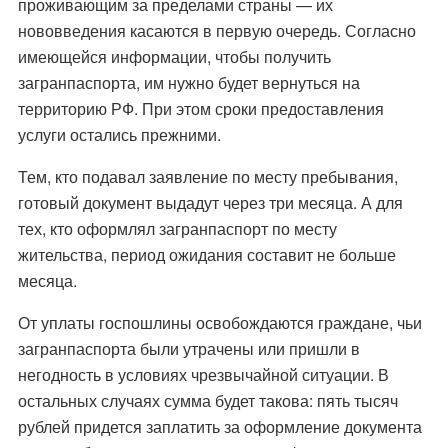
проживающим за пределами страны — их
нововведения касаются в первую очередь. Согласно
имеющейся информации, чтобы получить
загранпаспорта, им нужно будет вернуться на
территорию РФ. При этом сроки предоставления
услуги остались прежними.
Тем, кто подавал заявление по месту пребывания,
готовый документ выдадут через три месяца. А для
тех, кто оформлял загранпаспорт по месту
жительства, период ожидания составит не больше
месяца.
От уплаты госпошлины освобождаются граждане, чьи
загранпаспорта были утрачены или пришли в
негодность в условиях чрезвычайной ситуации. В
остальных случаях сумма будет такова: пять тысяч
рублей придется заплатить за оформление документа