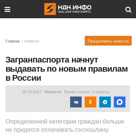
Предложить новость
Главная
Новости
Загранпаспорта начнут
выдавать по новым правилам
в России
29.05.2021
Новости
Время чтения: 2 минуты
Определенной категории граждан больше
не придется оплачивать госпошлину.