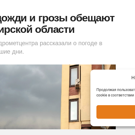
дожди и грозы обещают
ирской области
дрометцентра рассказали о погоде в
йшие дни.
Н
Продолжая пользовать
cookie в соответствии