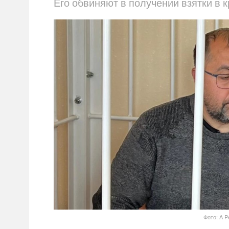
Его обвиняют в получении взятки в 
Фото: A P