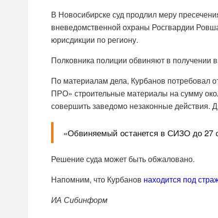
В Новосибирске суд продлил меру пресечени
вневедомственной охраны Росгвардии Ровша
юрисдикции по региону.
Полковника полиции обвиняют в получении вз
По материалам дела, Курбанов потребовал о
ПРО» строительные материалы на сумму окол
совершить заведомо незаконные действия. Д
«Обвиняемый останется в СИЗО до 27 с
Решение суда может быть обжаловано.
Напомним, что Курбанов
находится под стра
ИА Сибинформ