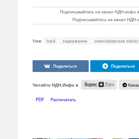
Подписывайтесь на канал НДН.инфо 
Подписывайтесь на канал НДН.
top3
задержание
новосибирская облас
Читайте НДН.Инфо в
Канал
PDF
Распечатать