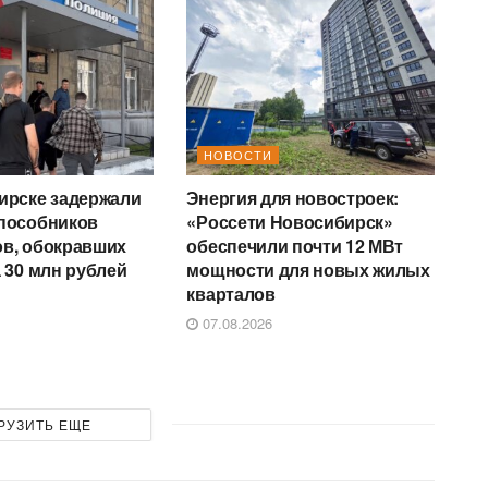
НОВОСТИ
ирске задержали
Энергия для новостроек:
пособников
«Россети Новосибирск»
в, обокравших
обеспечили почти 12 МВт
 30 млн рублей
мощности для новых жилых
кварталов
07.08.2026
РУЗИТЬ ЕЩЕ