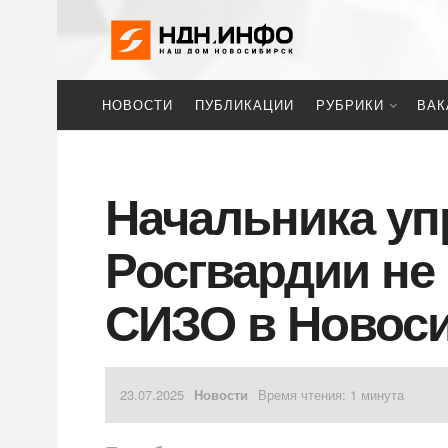
НОВОСТИ
ПУБЛИКАЦИИ
РУБРИКИ
ВАК
Начальника уп
Росгвардии не
СИЗО в Новос
23.07.2025
Новости
Время чтения: 1 минута