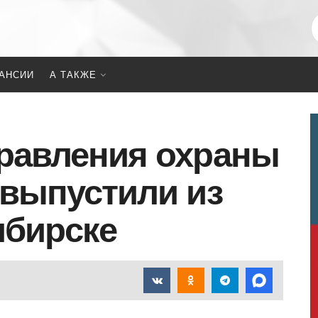
АНСИИ
А ТАКЖЕ
равления охраны
 выпустили из
ибирске