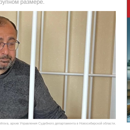
крупном размере.
etrova, архив Управления Судебного департамента в Новосибирской области.