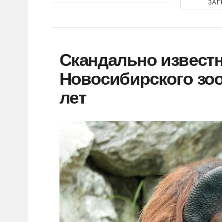
ЗАГ
Скандально известн
Новосибирского зоо
лет