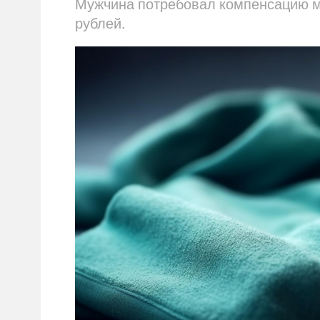
Мужчина потребовал компенсацию мо
рублей.