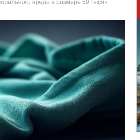
рального вреда в размере 59 тысяч