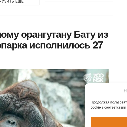
РУЗИТЬ ЕЩЕ
ому орангутану Бату из
парка исполнилось 27
Н
Продолжая пользовать
cookie в соответствии