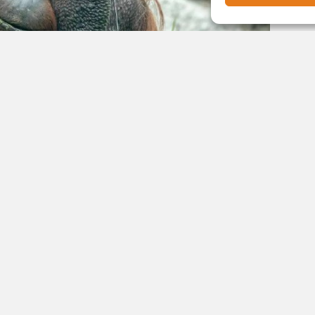
отмечает один из самых узнаваемых обитателей
. Об этом рассказали в пресс-службе зоопарка.