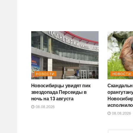
НОВОСТИ
НОВОСТИ
Новосибирцы увидят пик
Скандальн
звездопада Персеиды в
орангутану
ночь на 13 августа
Новосибир
исполнило
08.08.2026
08.08.2026