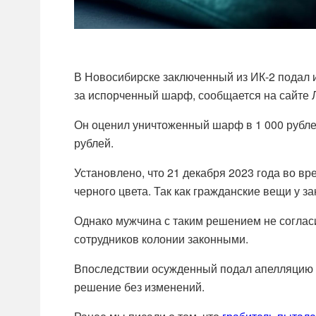
В Новосибирске заключенный из ИК-2 подал 
за испорченный шарф, сообщается на сайте Л
Он оценил уничтоженный шарф в 1 000 рубле
рублей.
Установлено, что 21 декабря 2023 года во в
черного цвета. Так как гражданские вещи у 
Однако мужчина с таким решением не согласи
сотрудников колонии законными.
Впоследствии осужденный подал апелляцию н
решение без изменений.