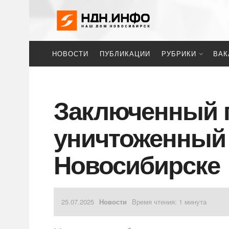
НОВОСТИ
ПУБЛИКАЦИИ
РУБРИКИ
ВАК
Заключенный п
уничтоженный
Новосибирске
25.07.2025
Новости
Время чтения: 1 минута