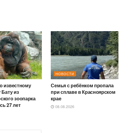
НОВОСТИ
о известному
Семья с ребёнком пропала
 Бату из
при сплаве в Красноярском
ского зоопарка
крае
сь 27 лет
08.08.2026