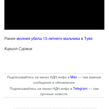
Ранее
молния убила 13-летнего мальчика в Туве
Кирилл Суржик
Подписывайтесь на канал НДН.инфо в
Max
— там важные
сообщения и обновления.
Подписывайтесь на канал НДН.инфо в
Telegram
— там
срочные новости.