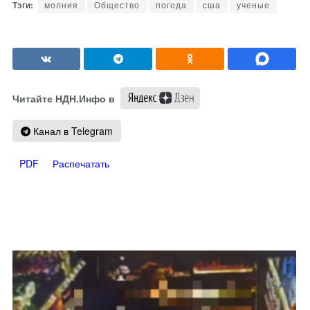
молния
Общество
погода
сша
ученые
Читайте НДН.Инфо в
Канал в Telegram
PDF
Распечатать