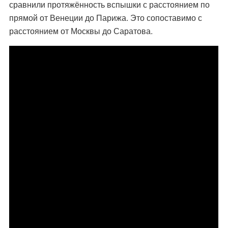
сравнили протяжённость вспышки с расстоянием по
прямой от Венеции до Парижа. Это сопоставимо с
расстоянием от Москвы до Саратова.