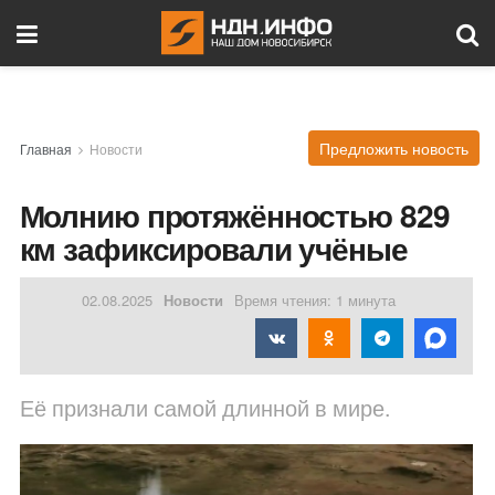
Предложить новость
Главная
Новости
Молнию протяжённостью 829
км зафиксировали учёные
02.08.2025
Новости
Время чтения: 1 минута
Её признали самой длинной в мире.