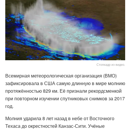
Стопкадр из видео.
Всемирная метеорологическая организация (ВМО)
зафиксировала в США самую длинную в мире молнию
протяжённостью 829 км. Её признали рекордсменкой
при повторном изучении спутниковых снимков за 2017
год.
Молния ударила 8 лет назад в небе от Восточного
Техаса до окрестностей Канзас-Сити. Учёные