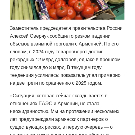
Заместитель председателя правительства России
Алексей Оверчук сообщил о резком падении
объёмов взаимной торговли с Арменией. По его
словам, в 2024 году товарооборот достиг
рекордных 12 млрд долларов, однако в прошлом
году снизился до 8 млрд. В текущем году
тенденция усилилась: показатель упал примерно
на две трети по сравнению с 2025 годом.
«Ситуация, которая сейчас складывается в
отношениях ЕАЭС и Армении, не стала
неожиданностью. Мы на протяжении нескольких
лет предупреждали армянских партнёров о
существующих рисках, в первую очередь — о
возможном сокращении торгового оборота», —