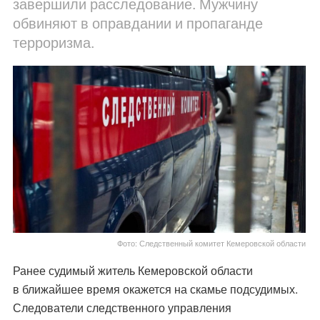
завершили расследование. Мужчину
обвиняют в оправдании и пропаганде
терроризма.
Фото: Следственный комитет Кемеровской области
Ранее судимый житель Кемеровской области
в ближайшее время окажется на скамье подсудимых.
Следователи следственного управления