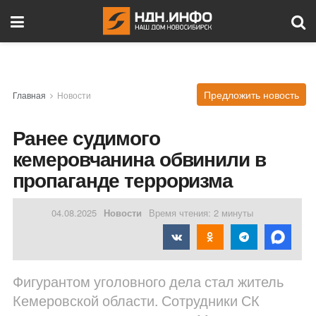
Предложить новость
Главная
Новости
Ранее судимого
кемеровчанина обвинили в
пропаганде терроризма
04.08.2025
Новости
Время чтения: 2 минуты
Фигурантом уголовного дела стал житель
Кемеровской области. Сотрудники СК