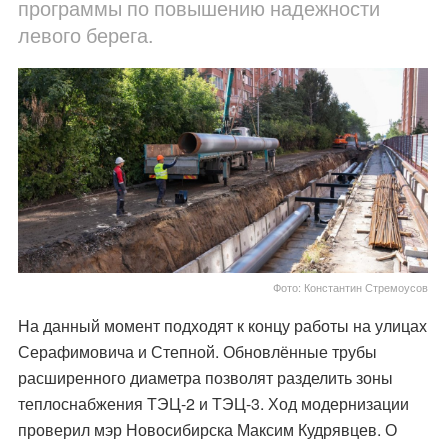
программы по повышению надежности
левого берега.
Фото: Константин Стремоусов
На данный момент подходят к концу работы на улицах
Серафимовича и Степной. Обновлённые трубы
расширенного диаметра позволят разделить зоны
теплоснабжения ТЭЦ-2 и ТЭЦ-3. Ход модернизации
проверил мэр Новосибирска Максим Кудрявцев. О