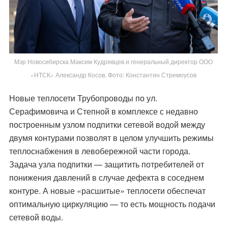
Мэр Новосибирска Максим Кудрявцев и генеральный директор ООО
«НТСК» Александр Косов. Фото: Константин Стремоусов
Новые теплосети Трубопроводы по ул.
Серафимовича и Степной в комплексе с недавно
построенным узлом подпитки сетевой водой между
двумя контурами позволят в целом улучшить режимы
теплоснабжения в левобережной части города.
Задача узла подпитки — защитить потребителей от
понижения давлений в случае дефекта в соседнем
контуре. А новые «расшитые» теплосети обеспечат
оптимальную циркуляцию — то есть мощность подачи
сетевой воды.