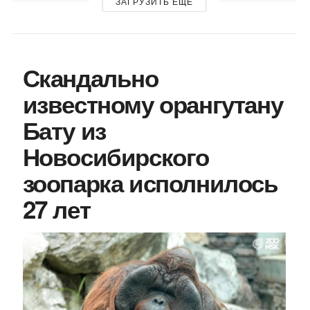
ЗАГРУЗИТЬ ЕЩЕ
Скандально
известному орангутану
Бату из
Новосибирского
зоопарка исполнилось
27 лет