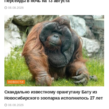
Персеиды в ночь на 13 августа
08.08.2026
НОВОСТИ
Скандально известному орангутану Бату из
Новосибирского зоопарка исполнилось 27 лет
08.08.2026