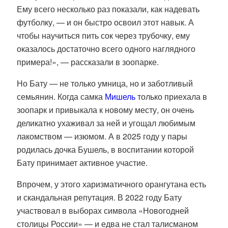
Ему всего несколько раз показали, как надевать
футболку, — и он быстро освоил этот навык. А
чтобы научиться пить сок через трубочку, ему
оказалось достаточно всего одного наглядного
примера!», — рассказали в зоопарке.
Но Бату — не только умница, но и заботливый
семьянин. Когда самка
Мишель
только приехала в
зоопарк и привыкала к новому месту, он очень
деликатно ухаживал за ней и угощал любимым
лакомством — изюмом. А в 2025 году у пары
родилась дочка Бушель, в воспитании которой
Бату принимает активное участие.
Впрочем, у этого харизматичного орангутана есть
и скандальная репутация.
В 2022 году Бату
участвовал в выборах символа «Новогодней
столицы России» — и едва не стал талисманом