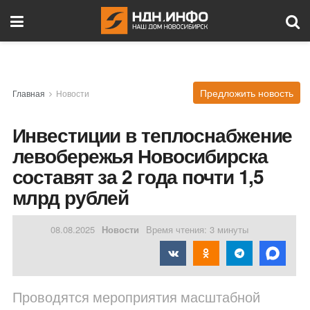
Предложить новость
Главная
Новости
Инвестиции в теплоснабжение
левобережья Новосибирска
составят за 2 года почти 1,5
млрд рублей
08.08.2025
Новости
Время чтения: 3 минуты
Проводятся мероприятия масштабной