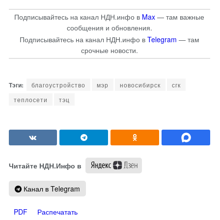
Подписывайтесь на канал НДН.инфо в
Max
— там важные
сообщения и обновления.
Подписывайтесь на канал НДН.инфо в
Telegram
— там
срочные новости.
благоустройство
мэр
новосибирск
сгк
теплосети
тэц
Читайте НДН.Инфо в
Канал в Telegram
PDF
Распечатать