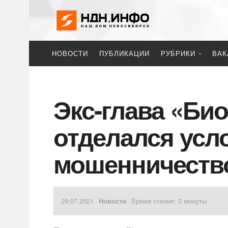
НОВОСТИ
ПУБЛИКАЦИИ
РУБРИКИ
ВАК
Экс-глава «Би
отделался усл
мошенничеств
29.07.2021
Новости
Время чтения: 3 минуты