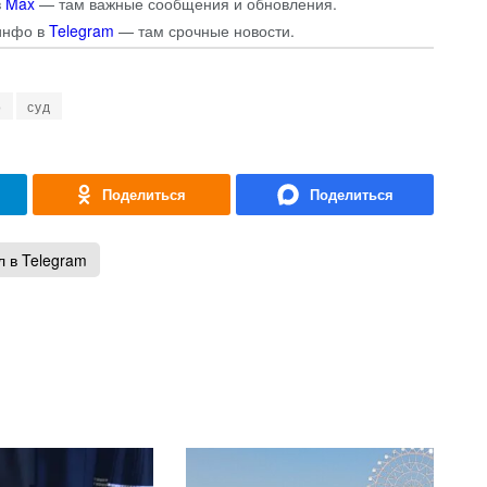
в
Max
— там важные сообщения и обновления.
инфо в
Telegram
— там срочные новости.
о
суд
 в Telegram