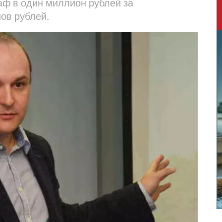
аф в один миллион рублей за
ов рублей.