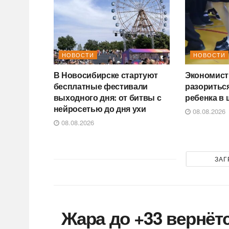
НОВОСТИ
НОВОСТИ
В Новосибирске стартуют
Экономист 
бесплатные фестивали
разориться
выходного дня: от битвы с
ребенка в 
нейросетью до дня ухи
08.08.2026
08.08.2026
ЗАГ
Жара до +33 вернёт