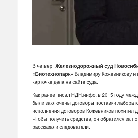
В четверг
Железнодорожный суд Новосиби
«Биотехнопарк»
Владимиру Кожевникову и
карточке дела на сайте суда.
Как
ранее писал НДН.инфо
, в 2015 году ме
были заключены договоры поставки лаборато
исполнения договоров Кожевников похитил 
Чтобы получить средства, он обратился за 
рассказали следователи.