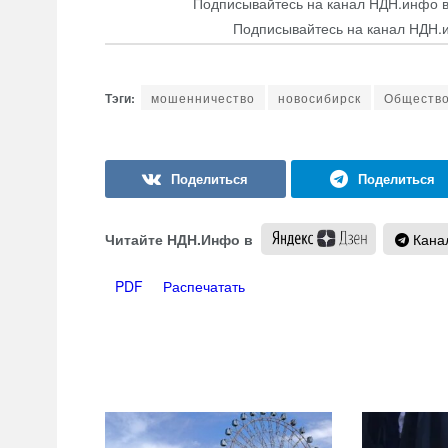
Подписывайтесь на канал НДН.инфо 
Подписывайтесь на канал НДН.
мошенничество
новосибирск
Обществ
Читайте НДН.Инфо в
Канал
PDF
Распечатать