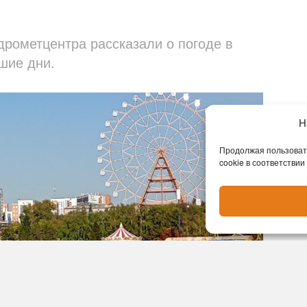
дрометцентра рассказали о погоде в
шие дни.
Н
Продолжая пользовать
cookie в соответствии