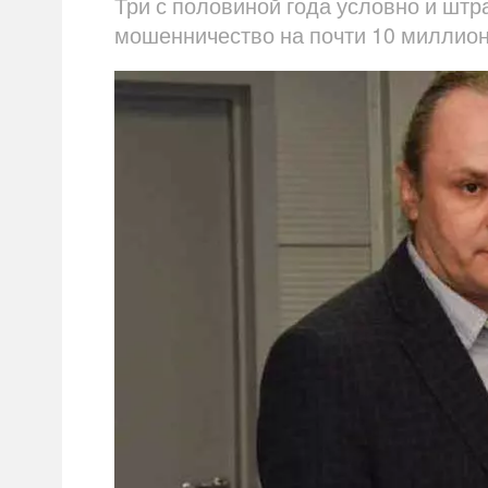
Три с половиной года условно и штр
мошенничество на почти 10 миллион