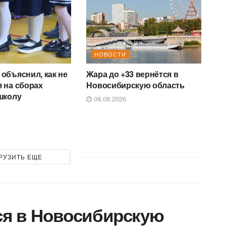
НОВОСТИ
объяснил, как не
Жара до +33 вернётся в
 на сборах
Новосибирскую область
школу
08.08.2026
РУЗИТЬ ЕЩЕ
ся в Новосибирскую