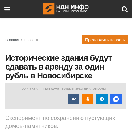
Предложить новость
Главная
Новости
Исторические здания будут
сдавать в аренду за один
рубль в Новосибирске
22.10.2025
Новости
Время чтения: 2 минуты
Эксперимент по сохранению пустующих
домов-памятников.