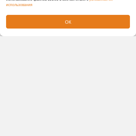
использования
Новости партнеров
ОК
Новости СМИ2