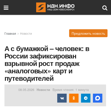
Предложить новость
Главная
Новости
А с бумажкой – человек: в
России зафиксирован
взрывной рост продаж
«аналоговых» карт и
путеводителей
08.05.2026
Новости
Время чтения: 1 минута