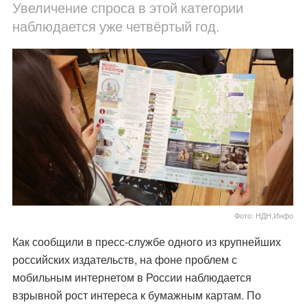
Увеличение спроса в этой категории
наблюдается уже четвёртый год.
Фото: НДН,Инфо
Как сообщили в пресс-службе одного из крупнейших
российских издательств, на фоне проблем с
мобильным интернетом в России наблюдается
взрывной рост интереса к бумажным картам. По