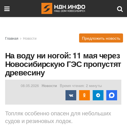
Предложить новость
Главная
Новости
На воду ни ногой: 11 мая через
Новосибирскую ГЭС пропустят
древесину
08.05.2026
Новости
Время чтения: 2 минуты
Топляк особенно опасен для небольших
судов и резиновых лодок.