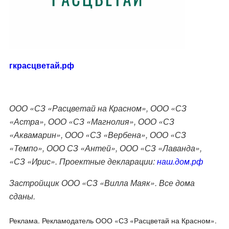
гкрасцветай.рф
ООО «СЗ «Расцветай на Красном», ООО «СЗ
«Астра», ООО «СЗ «Магнолия», ООО «СЗ
«Аквамарин», ООО «СЗ «Вербена», ООО «СЗ
«Темпо», ООО СЗ «Антей», ООО «СЗ «Лаванда»,
«СЗ «Ирис». Проектные декларации:
наш.дом.рф
Застройщик ООО «СЗ «Вилла Маяк». Все дома
сданы.
Реклама. Рекламодатель ООО «СЗ «Расцветай на Красном».