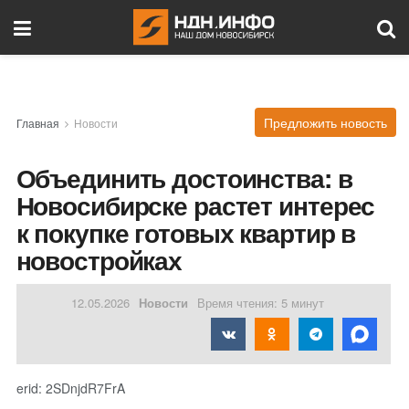
Предложить новость
Главная
Новости
Объединить достоинства: в
Новосибирске растет интерес
к покупке готовых квартир в
новостройках
12.05.2026
Новости
Время чтения: 5 минут
erid: 2SDnjdR7FrA