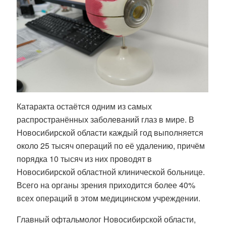
Катаракта остаётся одним из самых
распространённых заболеваний глаз в мире. В
Новосибирской области каждый год выполняется
около 25 тысяч операций по её удалению, причём
порядка 10 тысяч из них проводят в
Новосибирской областной клинической больнице.
Всего на органы зрения приходится более 40%
всех операций в этом медицинском учреждении.
Главный офтальмолог Новосибирской области,