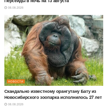
Персеиды в ночь на 13 августа
08.08.2026
НОВОСТИ
Скандально известному орангутану Бату из
Новосибирского зоопарка исполнилось 27 лет
08.08.2026