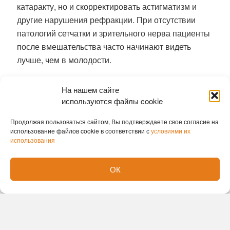
катаракту, но и скорректировать астигматизм и
другие нарушения рефракции. При отсутствии
патологий сетчатки и зрительного нерва пациенты
после вмешательства часто начинают видеть
лучше, чем в молодости.
Ранее
гигантскую аденому удалили
На нашем сайте
новосибирские хирурги без единого разреза
используются файлы cookie
София Лавренюк
Продолжая пользоваться сайтом, Вы подтверждаете свое согласие на
использование файлов cookie в соответствии с
условиями их
использования
ОК