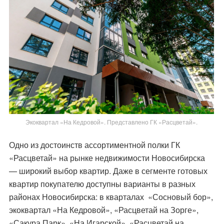
Экоквартал «На Кедровой». Представлено ГК «Расцветай».
Одно из достоинств ассортиментной полки ГК
«Расцветай» на рынке недвижимости Новосибирска
— широкий выбор квартир. Даже в сегменте готовых
квартир покупателю доступны варианты в разных
районах Новосибирска: в кварталах «Сосновый бор»,
экоквартал «На Кедровой», «Расцветай на Зорге»,
«Сакура Парк», «На Игарской», «Расцветай на