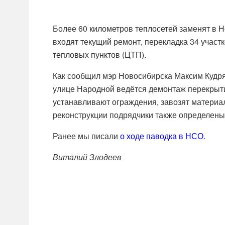
Более 60 километров теплосетей заменят в Н
входят текущий ремонт, перекладка 34 участк
тепловых пунктов (ЦТП).
Как сообщил мэр Новосибирска Максим Кудряв
улице Народной ведётся демонтаж перекрыти
устанавливают ограждения, завозят материал
реконструкции подрядчики также определены
Ранее мы писали
о ходе паводка в НСО.
Виталий Злодеев