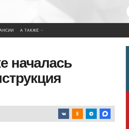
АНСИИ
А ТАКЖЕ
е началась
нструкция