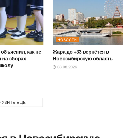
НОВОСТИ
объяснил, как не
Жара до +33 вернётся в
 на сборах
Новосибирскую область
школу
08.08.2026
РУЗИТЬ ЕЩЕ
ся в Новосибирскую