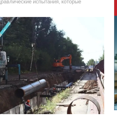
идравлические испытания, которые