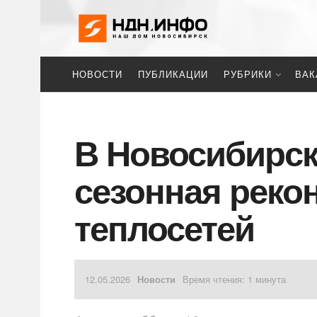
НОВОСТИ
ПУБЛИКАЦИИ
РУБРИКИ
ВАК
В Новосибирск
сезонная реко
теплосетей
12.05.2026
Новости
Время чтения: 1 минута