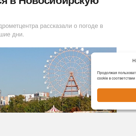
дрометцентра рассказали о погоде в
шие дни.
Н
Продолжая пользовать
cookie в соответствии