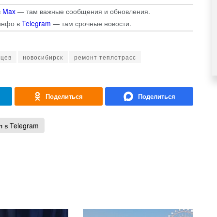
в
Max
— там важные сообщения и обновления.
инфо в
Telegram
— там срочные новости.
вцев
новосибирск
ремонт теплотрасс
 в Telegram