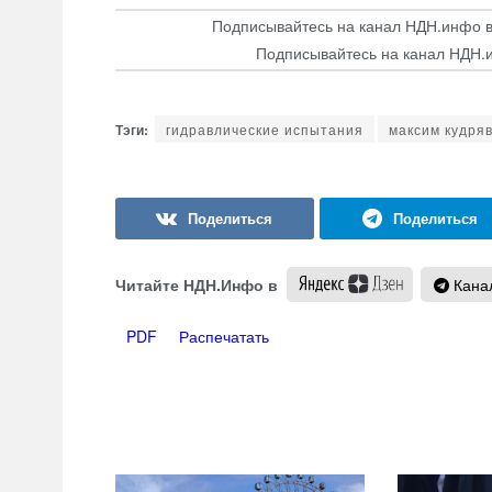
Подписывайтесь на канал НДН.инфо 
Подписывайтесь на канал НДН.
гидравлические испытания
максим кудря
Читайте НДН.Инфо в
Канал
PDF
Распечатать