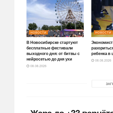
НОВОСТИ
НОВОСТИ
В Новосибирске стартуют
Экономист 
бесплатные фестивали
разориться
выходного дня: от битвы с
ребенка в 
нейросетью до дня ухи
08.08.2026
08.08.2026
ЗАГ
Жара до +33 вернёт