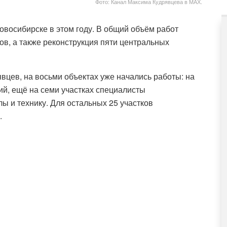
Фото: Канал Максима Кудрявцева в МАХ.
овосибирске в этом году. В общий объём работ
ов, а также реконструкция пяти центральных
цев, на восьми объектах уже начались работы: на
й, ещё на семи участках специалисты
ы и технику. Для остальных 25 участков
.