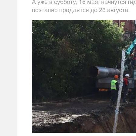
А уже в субботу, 16 мая, начнутся г
поэтапно продлятся до 26 августа.