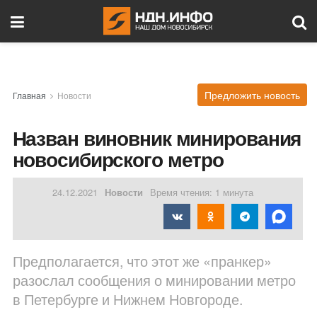
Предложить новость
Главная
Новости
Назван виновник минирования
новосибирского метро
24.12.2021
Новости
Время чтения: 1 минута
Предполагается, что этот же «пранкер»
разослал сообщения о минировании метро
в Петербурге и Нижнем Новгороде.