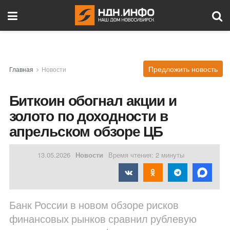
Предложить новость
Главная
Новости
Биткоин обогнал акции и
золото по доходности в
апрельском обзоре ЦБ
13.05.2026
Новости
Время чтения: 2 минуты
Банк России в новом обзоре рисков
финансовых рынков сравнил рублевую