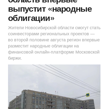
выпустит «народные
облигации»
Жители Новосибирской области смогут стать
соинвесторами региональных проектов —
во второй половине августа регион впервые
разместит народные облигации на
финансовой онлайн-платформе Московской
биржи.