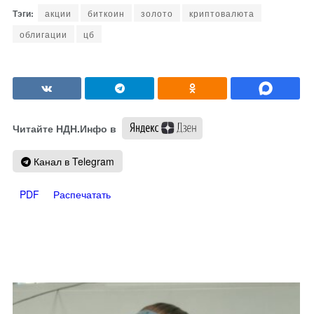
акции
биткоин
золото
криптовалюта
облигации
цб
Читайте НДН.Инфо в
Канал в Telegram
PDF
Распечатать