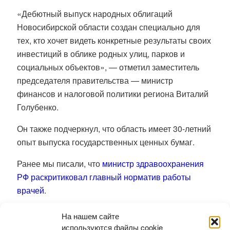
«Дебютный выпуск народных облигаций
Новосибирской области создан специально для
тех, кто хочет видеть конкретные результаты своих
инвестиций в облике родных улиц, парков и
социальных объектов», — отметил заместитель
председателя правительства — министр
финансов и налоговой политики региона Виталий
Голубенко.
Он также подчеркнул, что область имеет 30-летний
опыт выпуска государственных ценных бумаг.
Ранее мы писали, что
министр здравоохранения
РФ раскритиковал главный норматив работы
врачей
.
Елена Романова
На нашем сайте
используются файлы cookie