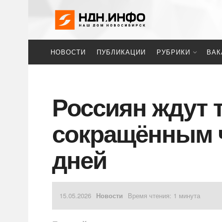
НОВОСТИ
ПУБЛИКАЦИИ
РУБРИКИ
ВАК
Россиян ждут 
сокращённым 
дней
15.05.2026
Новости
Время чтения: 1 минута