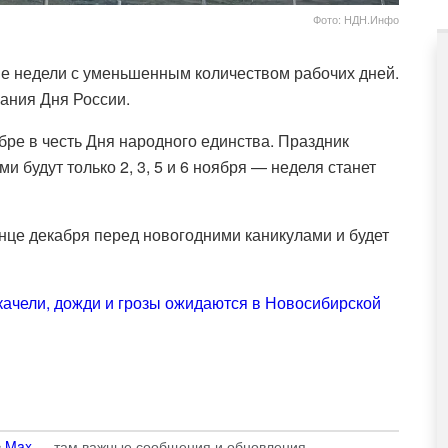
Фото: НДН.Инфо
чие недели с уменьшенным количеством рабочих дней.
вания Дня России.
ре в честь Дня народного единства. Праздник
и будут только 2, 3, 5 и 6 ноября — неделя станет
онце декабря перед новогодними каникулами и будет
ачели, дожди и грозы ожидаются в Новосибирской
в
Max
— там важные сообщения и обновления.