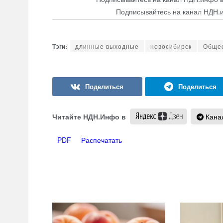
Подписывайтесь на канал НДН.
длинные выходные
новосибирск
Обще
Читайте НДН.Инфо в
Канал
PDF
Распечатать