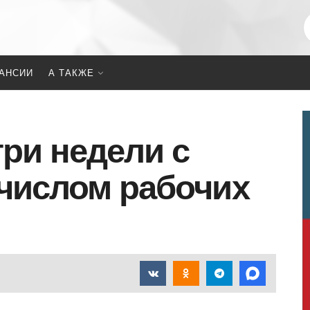
АНСИИ
А ТАКЖЕ
три недели с
числом рабочих