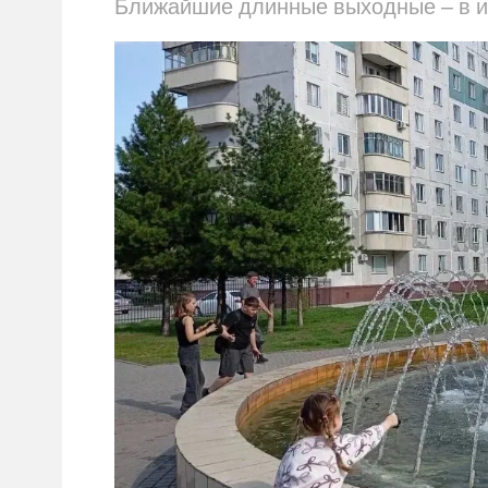
Ближайшие длинные выходные – в и