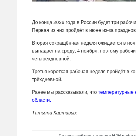
До конца 2026 года в России будет три рабо
Первая из них пройдёт в июне из-за праздно
Вторая сокращённая неделя ожидается в нояб
выпадает на среду, 4 ноября, поэтому рабочим
четырёхдневной.
Третья короткая рабочая неделя пройдёт в к
трёхдневной.
Ранее мы рассказывали, что
температурные к
области.
Татьяна Картавых
Подписывайтесь на канал НДН.инфо 