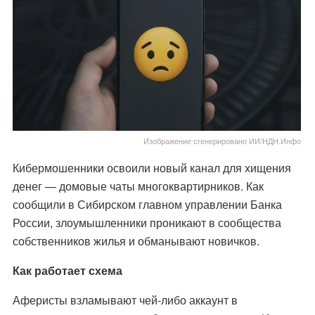
Изображение сгенерировано ИИ/НДН.Инфо
Кибермошенники освоили новый канал для хищения
денег — домовые чаты многоквартирников. Как
сообщили в Сибирском главном управлении Банка
России, злоумышленники проникают в сообщества
собственников жилья и обманывают новичков.
Как работает схема
Аферисты взламывают чей-либо аккаунт в