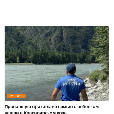
НОВОСТИ
Пропавшую при сплаве семью с ребёнком
нашли в Красноярском крае