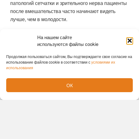
патологий сетчатки и зрительного нерва пациенты
после вмешательства часто начинают видеть
лучше, чем в молодости.
Ранее
гигантскую аденому удалили
На нашем сайте
новосибирские хирурги без единого разреза
используются файлы cookie
София Лавренюк
Продолжая пользоваться сайтом, Вы подтверждаете свое согласие на
использование файлов cookie в соответствии с
условиями их
использования
ОК