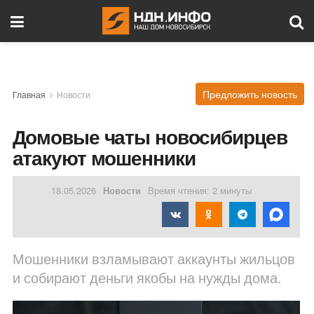
Предложить новость
Главная
Новости
Домовые чаты новосибирцев
атакуют мошенники
18.05.2026
Новости
Время чтения: 2 минуты
Мошенники взламывают аккаунты жильцов
и собирают деньги якобы на нужды дома.