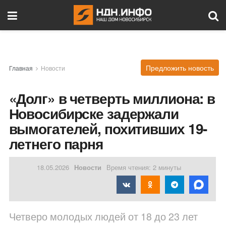
Предложить новость
Главная
Новости
«Долг» в четверть миллиона: в
Новосибирске задержали
вымогателей, похитивших 19-
летнего парня
18.05.2026
Новости
Время чтения: 2 минуты
Четверо молодых людей от 18 до 23 лет