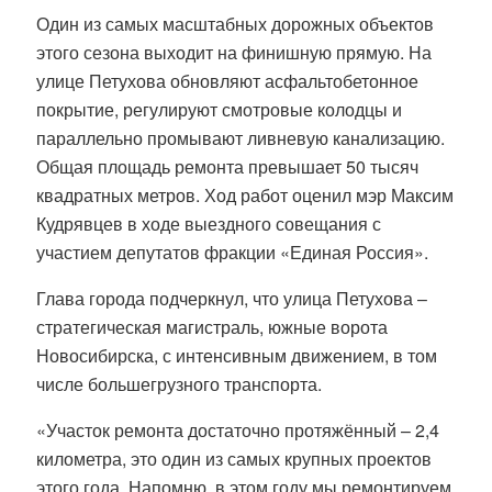
Один из самых масштабных дорожных объектов
этого сезона выходит на финишную прямую. На
улице Петухова обновляют асфальтобетонное
покрытие, регулируют смотровые колодцы и
параллельно промывают ливневую канализацию.
Общая площадь ремонта превышает 50 тысяч
квадратных метров. Ход работ оценил мэр Максим
Кудрявцев в ходе выездного совещания с
участием депутатов фракции «Единая Россия».
Глава города подчеркнул, что улица Петухова –
стратегическая магистраль, южные ворота
Новосибирска, с интенсивным движением, в том
числе большегрузного транспорта.
«Участок ремонта достаточно протяжённый – 2,4
километра, это один из самых крупных проектов
этого года. Напомню, в этом году мы ремонтируем