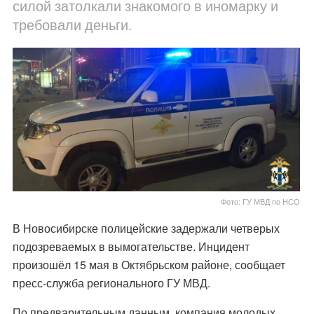
силой затолкали знакомого в иномарку и
требовали деньги.
Фото: ГУ МВД по НСО
В Новосибирске полицейские задержали четверых
подозреваемых в вымогательстве. Инцидент
произошёл 15 мая в Октябрьском районе, сообщает
пресс-служба регионального ГУ МВД.
По предварительным данным, компания молодых