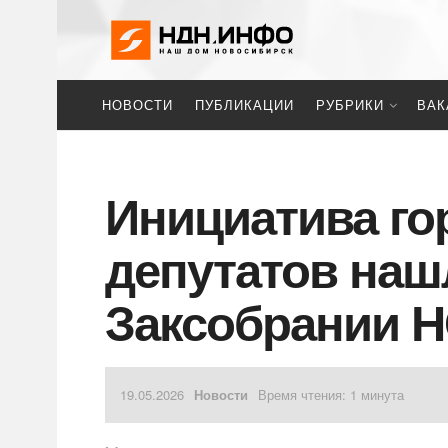
НОВОСТИ
ПУБЛИКАЦИИ
РУБРИКИ
ВАК
Инициатива го
депутатов наш
Заксобрании 
19.05.2026
Новости
Время чтения: 1 минута