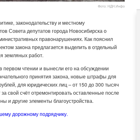
Фото: НДН.Инфо
итике, законодательству и местному
ов Совета депутатов города Новосибирска о
дминистративных правонарушениях. Как пояснил
оектом закона предлагается выделить в отдельный
я земляных работ.
в первом чтении и вынесли его на обсуждении
ончательного принятия закона, новые штрафы для
рублей, для юридических лиц – от 150 до 300 тысяч
т за свой счёт отремонтировать оставленные после
ны и другие элементы благоустройства.
шему дорожному подрядчику.