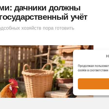
ами: дачники должны
 государственный учёт
дсобных хозяйств пора готовить
Н
Продолжая пользовать
cookie в соответствии