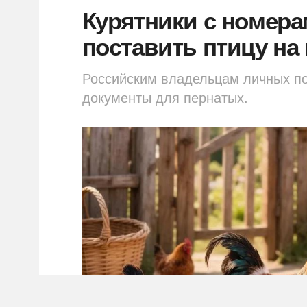
Курятники с номер
поставить птицу на
Российским владельцам личных по
документы для пернатых.