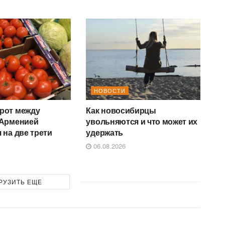
НОВОСТИ
рот между
Как новосибирцы
 Арменией
увольняются и что может их
 на две трети
удержать
06.08.2026
РУЗИТЬ ЕЩЕ