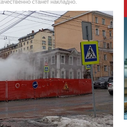
ачественно станет накладно.