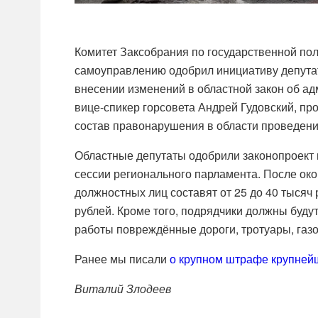
Комитет Заксобрания по государственной пол
самоуправлению одобрил инициативу депутат
внесении изменений в областной закон об а
вице-спикер горсовета Андрей Гудовский, пр
состав правонарушения в области проведени
Областные депутаты одобрили законопроект 
сессии регионального парламента. После ок
должностных лиц составят от 25 до 40 тысяч 
рублей. Кроме того, подрядчики должны буду
работы повреждённые дороги, тротуары, газо
Ранее мы писали
о крупном штрафе крупней
Виталий Злодеев