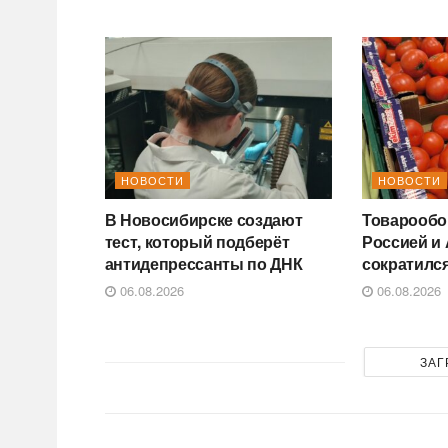
НОВОСТИ
НОВОСТИ
В Новосибирске создают
Товарообо
тест, который подберёт
Россией и
антидепрессанты по ДНК
сократился
06.08.2026
06.08.2026
ЗАГ