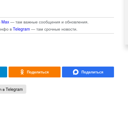
в
Max
— там важные сообщения и обновления.
инфо в
Telegram
— там срочные новости.
 в Telegram