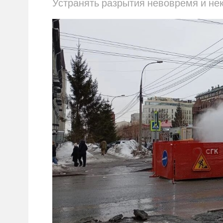
Устранять разрытия невовремя и нек