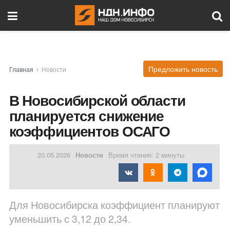
Предложить новость
Главная
Новости
В Новосибирской области
планируется снижение
коэффициентов ОСАГО
20.05.2026
Новости
Время чтения: 2 минуты
Для Новосибирска коэффициент планируют
уменьшить с 3,12 до 2,34.