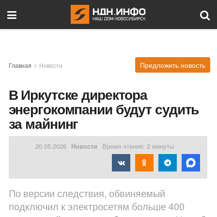
Предложить новость
Главная
Новости
В Иркутске директора
энергокомпании будут судить
за майнинг
20.05.2026
Новости
Время чтения: 2 минуты
По версии следствия, обвиняемый
подключил к электросетям больше 400