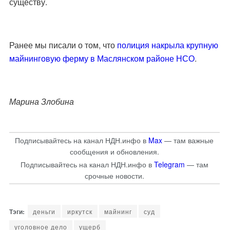
существу.
Ранее мы писали о том, что
полиция накрыла крупную
майнинговую ферму в Маслянском районе НСО
.
Марина Злобина
Подписывайтесь на канал НДН.инфо в
Max
— там важные
сообщения и обновления.
Подписывайтесь на канал НДН.инфо в
Telegram
— там
срочные новости.
деньги
иркутск
майнинг
суд
уголовное дело
ущерб