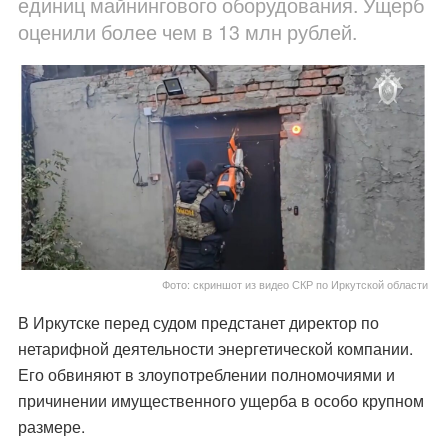
единиц майнингового оборудования. Ущерб
оценили более чем в 13 млн рублей.
Фото: скриншот из видео СКР по Иркутской области
В Иркутске перед судом предстанет директор по
нетарифной деятельности энергетической компании.
Его обвиняют в злоупотреблении полномочиями и
причинении имущественного ущерба в особо крупном
размере.