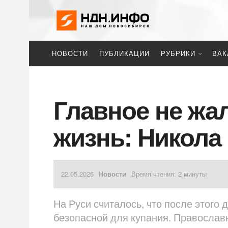
НОВОСТИ
ПУБЛИКАЦИИ
РУБРИКИ
ВАК
Главное не жа
жизнь: Никола
22.05.2026
Новости
Время чтения: 2 минуты
На Руси считалось, что после этого 
безопасной для купания. Православ