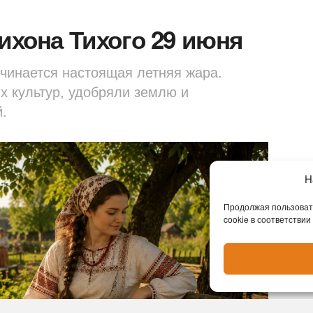
Тихона Тихого 29 июня
ачинается настоящая летняя жара.
х культур, удобряли землю и
.
Н
Продолжая пользовать
cookie в соответствии