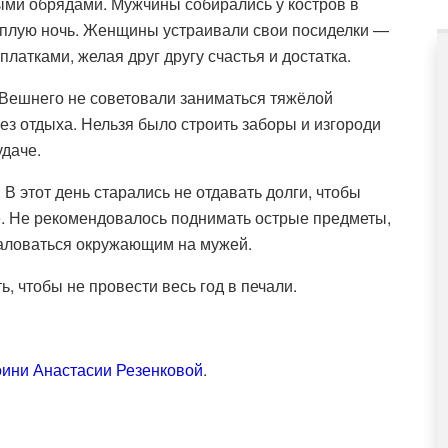
ми обрядами. Мужчины собирались у костров в
тёплую ночь. Женщины устраивали свои посиделки —
латками, желая друг другу счастья и достатка.
 Вешнего не советовали заниматься тяжёлой
без отдыха. Нельзя было строить заборы и изгороди
удаче.
В этот день старались не отдавать долги, чтобы
е. Не рекомендовалось поднимать острые предметы,
аловаться окружающим на мужей.
ь, чтобы не провести весь год в печали.
оини Анастасии Резенковой
.