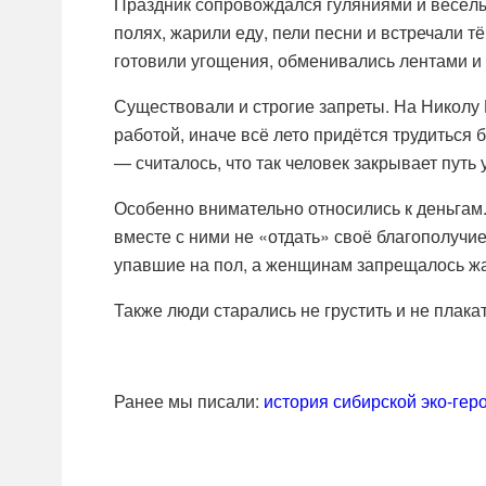
Праздник сопровождался гуляниями и весёлы
полях, жарили еду, пели песни и встречали 
готовили угощения, обменивались лентами и п
Существовали и строгие запреты. На Николу
работой, иначе всё лето придётся трудиться 
— считалось, что так человек закрывает путь 
Особенно внимательно относились к деньгам. 
вместе с ними не «отдать» своё благополучи
упавшие на пол, а женщинам запрещалось ж
Также люди старались не грустить и не плакат
Ранее мы писали:
история сибирской эко-гер