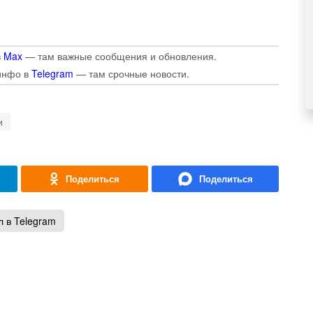
в
Max
— там важные сообщения и обновления.
инфо в
Telegram
— там срочные новости.
и
 в Telegram