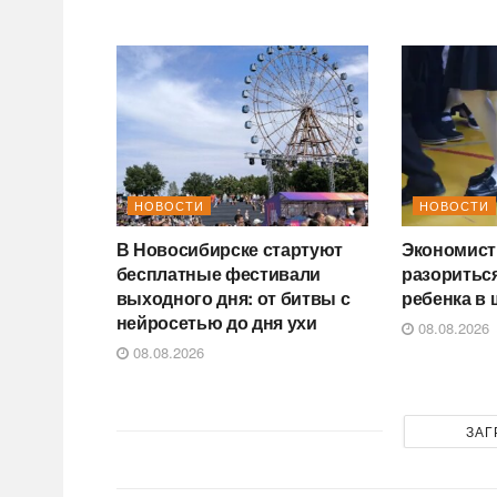
НОВОСТИ
НОВОСТИ
В Новосибирске стартуют
Экономист 
бесплатные фестивали
разориться
выходного дня: от битвы с
ребенка в 
нейросетью до дня ухи
08.08.2026
08.08.2026
ЗАГ