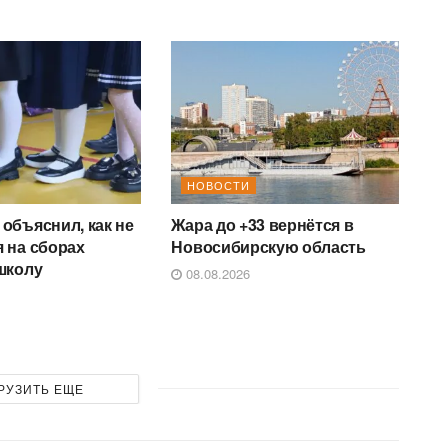
НОВОСТИ
объяснил, как не
Жара до +33 вернётся в
 на сборах
Новосибирскую область
школу
08.08.2026
РУЗИТЬ ЕЩЕ