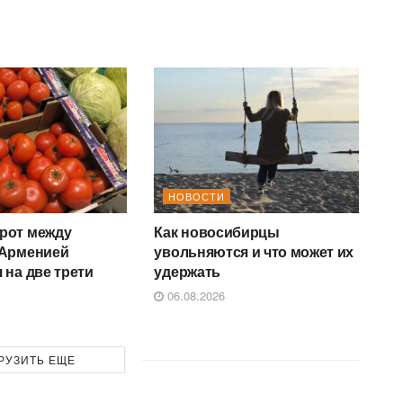
НОВОСТИ
рот между
Как новосибирцы
 Арменией
увольняются и что может их
 на две трети
удержать
06.08.2026
РУЗИТЬ ЕЩЕ