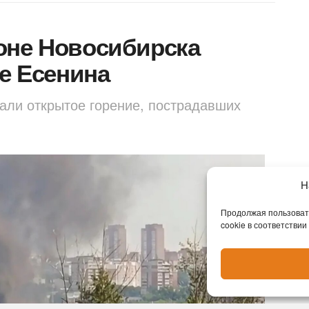
оне Новосибирска
це Есенина
али открытое горение, пострадавших
Н
Продолжая пользовать
cookie в соответствии