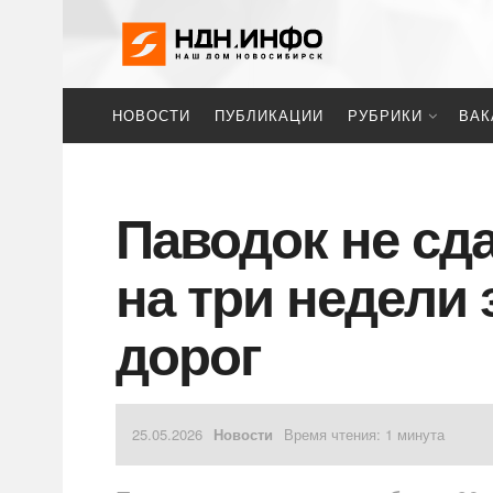
НОВОСТИ
ПУБЛИКАЦИИ
РУБРИКИ
ВАК
Паводок не сда
на три недели 
дорог
25.05.2026
Новости
Время чтения: 1 минута