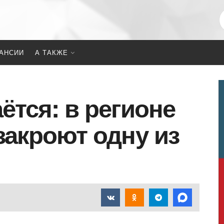
АНСИИ
А ТАКЖЕ
ётся: в регионе
закроют одну из