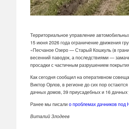
Территориальное управление автомобильных
15 июня 2026 года ограничение движения гру
«Песчаное Озеро — Старый Кошкуль (в грани
весенний паводок, а последствиями — замач
просадки с частичным разрушением покрытия
Как сегодня сообщил на оперативном совеща
Виктор Орлов, в регионе до сих пор остаютс
дачных домов, 39 приусадебных и 16 дачных у
Ранее мы писали
о проблемах дачников под 
Виталий Злодеев