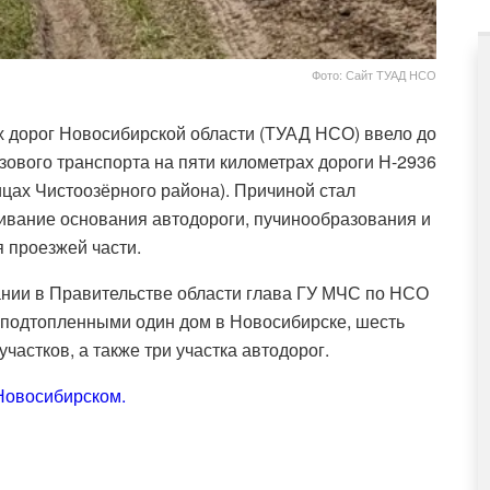
Фото: Сайт ТУАД НСО
 дорог Новосибирской области (ТУАД НСО) ввело до
зового транспорта на пяти километрах дороги Н-2936
цах Чистоозёрного района). Причиной стал
ивание основания автодороги, пучинообразования и
 проезжей части.
нии в Правительстве области глава ГУ МЧС по НСО
я подтопленными один дом в Новосибирске, шесть
частков, а также три участка автодорог.
Новосибирском.