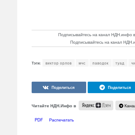
Подписывайтесь на канал НДН.инфо 
Подписывайтесь на канал НДН.
виктор орлов
мчс
паводок
туад
ч
Читайте НДН.Инфо в
Канал
PDF
Распечатать