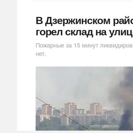
В Дзержинском рай
горел склад на ули
Пожарные за 15 минут ликвидиров
нет.