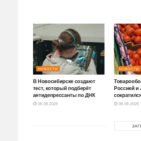
НОВОСТИ
НОВОСТИ
В Новосибирске создают
Товарообо
тест, который подберёт
Россией и
антидепрессанты по ДНК
сократился
06.08.2026
06.08.2026
ЗАГ