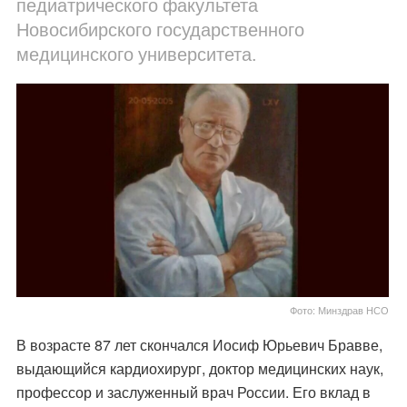
педиатрического факультета
Новосибирского государственного
медицинского университета.
Фото: Минздрав НСО
В возрасте 87 лет скончался Иосиф Юрьевич Бравве,
выдающийся кардиохирург, доктор медицинских наук,
профессор и заслуженный врач России. Его вклад в