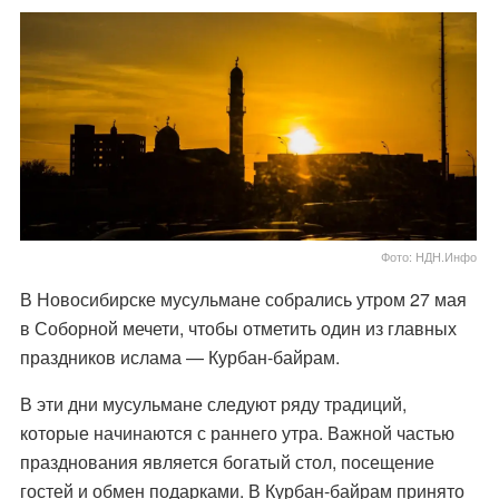
Фото: НДН.Инфо
В Новосибирске мусульмане собрались утром 27 мая
в Соборной мечети, чтобы отметить один из главных
праздников ислама — Курбан-байрам.
В эти дни мусульмане следуют ряду традиций,
которые начинаются с раннего утра. Важной частью
празднования является богатый стол, посещение
гостей и обмен подарками. В Курбан-байрам принято