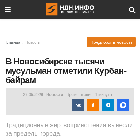
Предложить новость
Главная
Новости
В Новосибирске тысячи
мусульман отметили Курбан-
байрам
27.05.2026
Новости
Время чтения: 1 минута
Традиционные жертвоприношения вынесли
за пределы города.