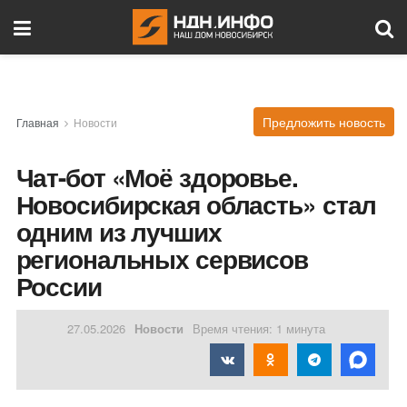
Предложить новость
Главная
Новости
Чат-бот «Моё здоровье.
Новосибирская область» стал
одним из лучших
региональных сервисов
России
27.05.2026
Новости
Время чтения: 1 минута