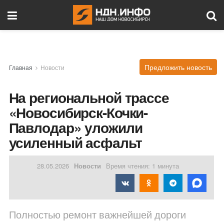
Предложить новость
Главная
Новости
На региональной трассе
«Новосибирск-Кочки-
Павлодар» уложили
усиленный асфальт
28.05.2026
Новости
Время чтения: 1 минута
Полностью ремонт важнейшей дороги