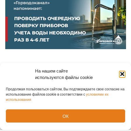
На нашем сайте
Новости партнеров
используются файлы cookie
Новости СМИ2
Продолжая пользоваться сайтом, Вы подтверждаете свое согласие на
использование файлов cookie в соответствии с
условиями их
использования
ОК