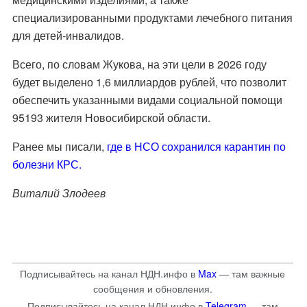
специализированными продуктами лечебного питания
для детей-инвалидов.
Всего, по словам Жукова, на эти цели в 2026 году
будет выделено 1,6 миллиардов рублей, что позволит
обеспечить указанными видами социальной помощи
95193 жителя Новосибирской области.
Ранее мы писали,
где в НСО сохранился карантин по
болезни КРС.
Виталий Злодеев
Подписывайтесь на канал НДН.инфо в
Max
— там важные
сообщения и обновления.
Подписывайтесь на канал НДН.инфо в
Telegram
— там