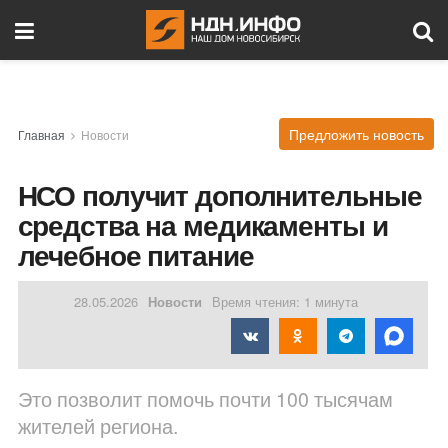
Предложить новость
Главная
Новости
НСО получит дополнительные
средства на медикаменты и
лечебное питание
28.05.2026
Новости
Время чтения: 1 минута
Это позволит помочь почти 100 тысячам
жителей региона.